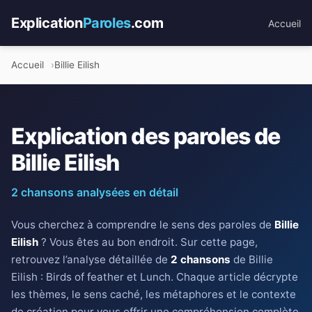
Explication
Paroles
.com
Accueil
Accueil
Billie Eilish
Explication des paroles de
Billie Eilish
2 chansons analysées en détail
Vous cherchez à comprendre le sens des paroles de
Billie
Eilish
? Vous êtes au bon endroit. Sur cette page,
retrouvez l’analyse détaillée de
2 chansons
de Billie
Eilish : Birds of feather et Lunch. Chaque article décrypte
les thèmes, le sens caché, les métaphores et le contexte
de création pour vous offrir une compréhension complète