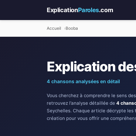
Explication
Paroles
.com
Accueil
Booba
Explication de
4 chansons analysées en détail
Vous cherchez à comprendre le sens des
retrouvez l’analyse détaillée de
4 chans
Seychelles. Chaque article décrypte les 
création pour vous offrir une compréhens