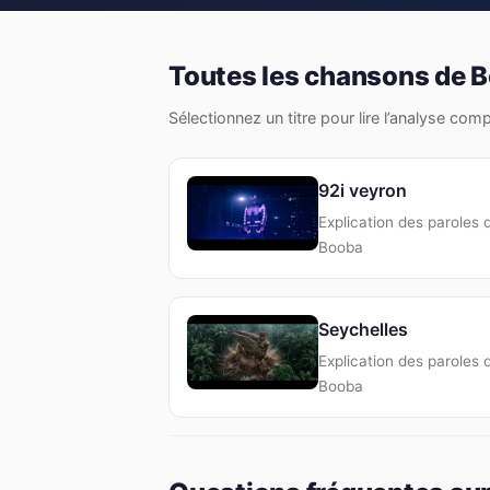
Toutes les chansons de 
Sélectionnez un titre pour lire l’analyse com
92i veyron
Explication des paroles 
Booba
Seychelles
Explication des paroles 
Booba