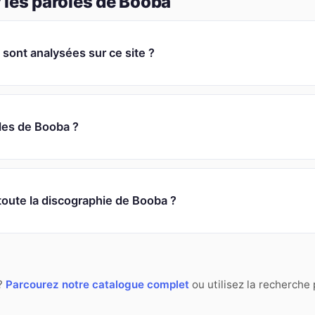
 les paroles de Booba
ont analysées sur ce site ?
oles de Booba ?
toute la discographie de Booba ?
 ?
Parcourez notre catalogue complet
ou utilisez la recherche