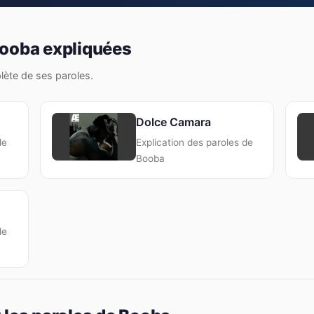
Booba expliquées
plète de ses paroles.
Dolce Camara
de
Explication des paroles de
Booba
de