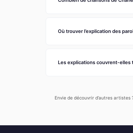
Combien de chansons de Charles
Où trouver l’explication des par
Les explications couvrent-elles
Envie de découvrir d’autres artistes