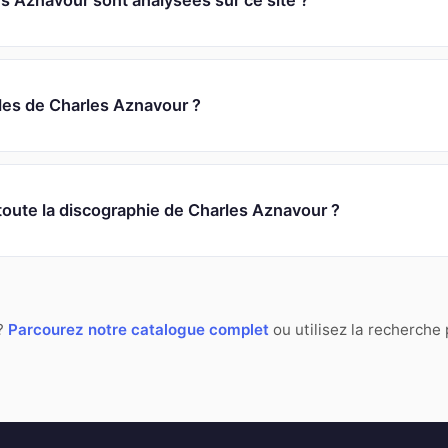
 Aznavour sont analysées sur ce site ?
oles de Charles Aznavour ?
 toute la discographie de Charles Aznavour ?
 ?
Parcourez notre catalogue complet
ou utilisez la recherche