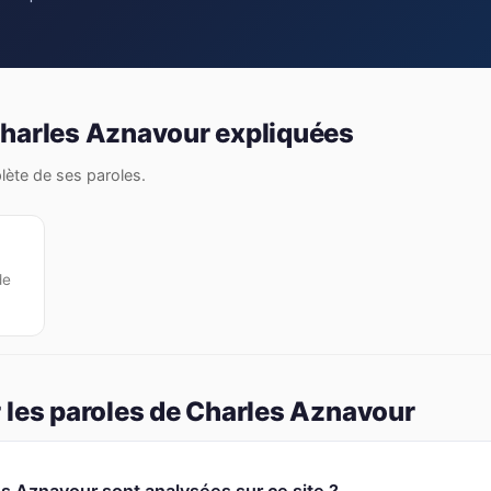
Charles Aznavour expliquées
plète de ses paroles.
de
)
 les paroles de Charles Aznavour