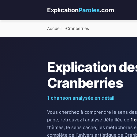
Explication
Paroles
.com
Accueil
Cranberries
Explication de
Cranberries
1 chanson analysée en détail
Vous cherchez à comprendre le sens des
page, retrouvez l’analyse détaillée de
1 
thèmes, le sens caché, les métaphores e
complète de l’univers artistique de Cranb