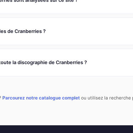
ries sont analysées sur ce site ?
oles de Cranberries ?
toute la discographie de Cranberries ?
 ?
Parcourez notre catalogue complet
ou utilisez la recherche