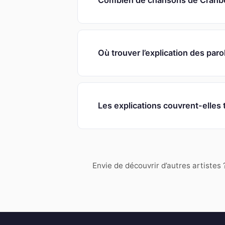
Combien de chansons de Cranber
Où trouver l’explication des par
Les explications couvrent-elles 
Envie de découvrir d’autres artistes