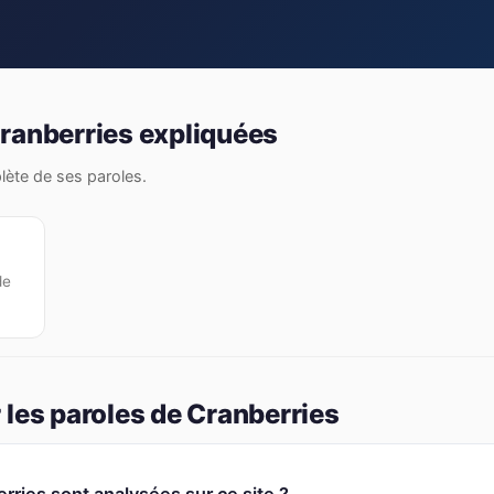
ranberries expliquées
plète de ses paroles.
de
 les paroles de Cranberries