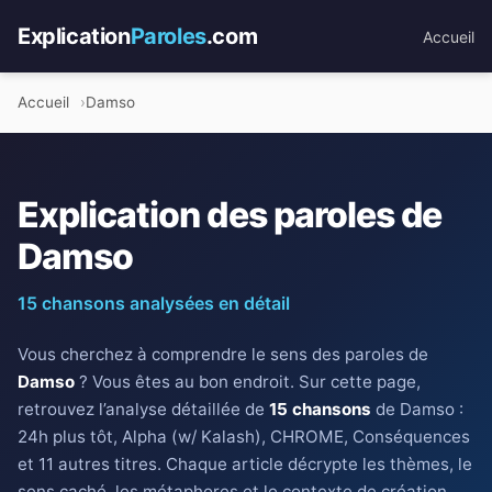
Explication
Paroles
.com
Accueil
Accueil
Damso
Explication des paroles de
Damso
15 chansons analysées en détail
Vous cherchez à comprendre le sens des paroles de
Damso
? Vous êtes au bon endroit. Sur cette page,
retrouvez l’analyse détaillée de
15 chansons
de Damso :
24h plus tôt, Alpha (w/ Kalash), CHROME, Conséquences
et 11 autres titres. Chaque article décrypte les thèmes, le
sens caché, les métaphores et le contexte de création