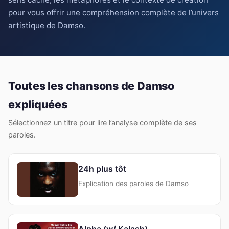
pour vous offrir une compréhension complète de l’univers
artistique de Damso.
Toutes les chansons de Damso
expliquées
Sélectionnez un titre pour lire l’analyse complète de ses
paroles.
24h plus tôt
Explication des paroles de Damso
Alpha (w/ Kalash)