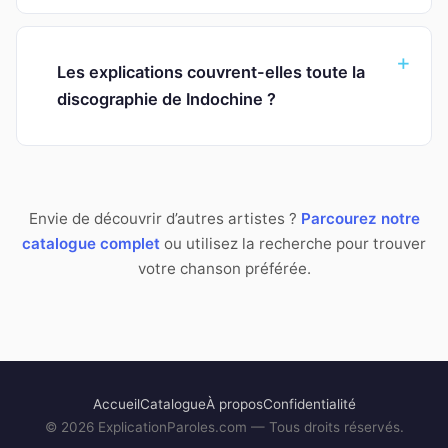
Les explications couvrent-elles toute la
discographie de Indochine ?
Envie de découvrir d’autres artistes ?
Parcourez notre
catalogue complet
ou utilisez la recherche pour trouver
votre chanson préférée.
Accueil
Catalogue
À propos
Confidentialité
©
2026
ExplicationParoles.com — Tous droits réservés.