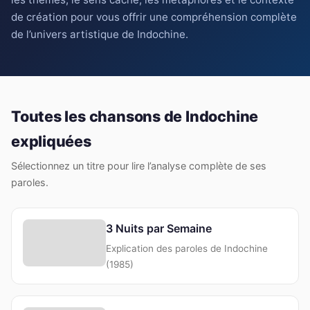
de création pour vous offrir une compréhension complète
de l’univers artistique de Indochine.
Toutes les chansons de Indochine
expliquées
Sélectionnez un titre pour lire l’analyse complète de ses
paroles.
3 Nuits par Semaine
Explication des paroles de Indochine
(1985)