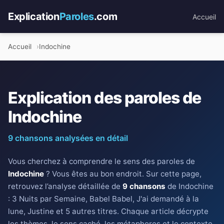
Explication
Paroles
.com
Accueil
Accueil
Indochine
Explication des paroles de
Indochine
9 chansons analysées en détail
Vous cherchez à comprendre le sens des paroles de
Indochine
? Vous êtes au bon endroit. Sur cette page,
retrouvez l’analyse détaillée de
9 chansons
de Indochine
: 3 Nuits par Semaine, Babel Babel, J'ai demandé à la
lune, Justine et 5 autres titres. Chaque article décrypte
les thèmes, le sens caché, les métaphores et le contexte