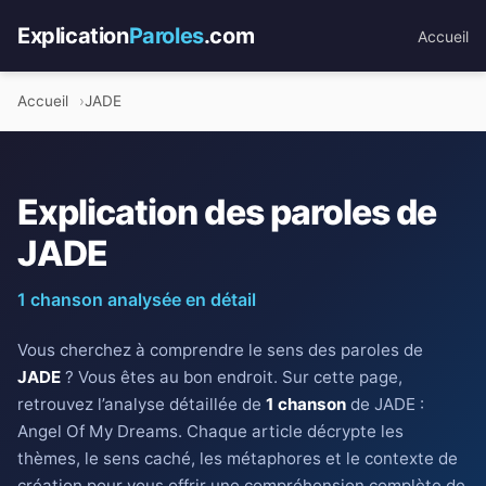
Explication
Paroles
.com
Accueil
Accueil
JADE
Explication des paroles de
JADE
1 chanson analysée en détail
Vous cherchez à comprendre le sens des paroles de
JADE
? Vous êtes au bon endroit. Sur cette page,
retrouvez l’analyse détaillée de
1 chanson
de JADE :
Angel Of My Dreams. Chaque article décrypte les
thèmes, le sens caché, les métaphores et le contexte de
création pour vous offrir une compréhension complète de