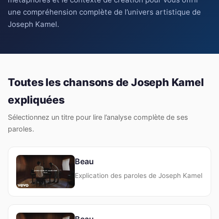
une compréhension complète de l’univers artistique de
Joseph Kamel.
Toutes les chansons de Joseph Kamel
expliquées
Sélectionnez un titre pour lire l’analyse complète de ses
paroles.
Beau
Explication des paroles de Joseph Kamel
Beau