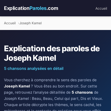
Explication
Paroles
.com
Accueil
Accueil
Joseph Kamel
Explication des paroles de
Joseph Kamel
5 chansons analysées en détail
Vous cherchez à comprendre le sens des paroles de
Joseph Kamel
? Vous êtes au bon endroit. Sur cette
page, retrouvez l’analyse détaillée de
5 chansons
de
Joseph Kamel : Beau, Beau, Celui qui part, Dis et Vieux.
Chaque article décrypte les thèmes, le sens caché, les
métaphores et le contexte de création pour vous offrir