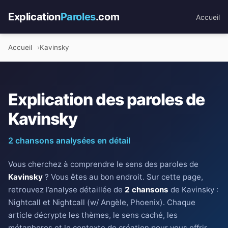
Explication
Paroles
.com
Accueil
Accueil
Kavinsky
Explication des paroles de
Kavinsky
2 chansons analysées en détail
Vous cherchez à comprendre le sens des paroles de
Kavinsky
? Vous êtes au bon endroit. Sur cette page,
retrouvez l’analyse détaillée de
2 chansons
de Kavinsky :
Nightcall et Nightcall (w/ Angèle, Phoenix). Chaque
article décrypte les thèmes, le sens caché, les
métaphores et le contexte de création pour vous offrir