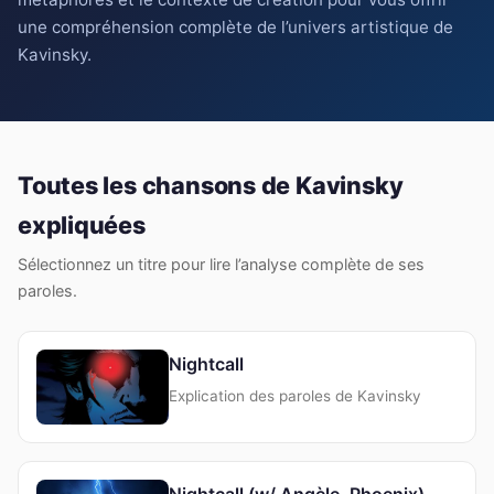
une compréhension complète de l’univers artistique de
Kavinsky.
Toutes les chansons de Kavinsky
expliquées
Sélectionnez un titre pour lire l’analyse complète de ses
paroles.
Nightcall
Explication des paroles de Kavinsky
Nightcall (w/ Angèle, Phoenix)