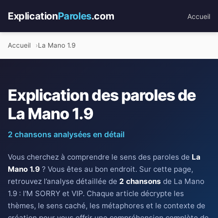
Explication
Paroles
.com
Accueil
Accueil
La Mano 1.9
Explication des paroles de
La Mano 1.9
2 chansons analysées en détail
Vous cherchez à comprendre le sens des paroles de
La
Mano 1.9
? Vous êtes au bon endroit. Sur cette page,
retrouvez l’analyse détaillée de
2 chansons
de La Mano
1.9 : I'M SORRY et VIP. Chaque article décrypte les
thèmes, le sens caché, les métaphores et le contexte de
création pour vous offrir une compréhension complète de