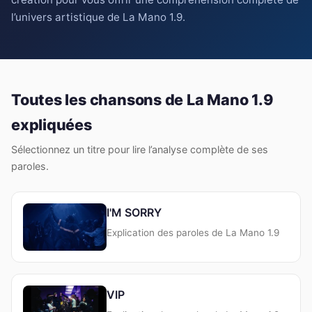
l’univers artistique de La Mano 1.9.
Toutes les chansons de La Mano 1.9
expliquées
Sélectionnez un titre pour lire l’analyse complète de ses
paroles.
I'M SORRY
Explication des paroles de La Mano 1.9
VIP