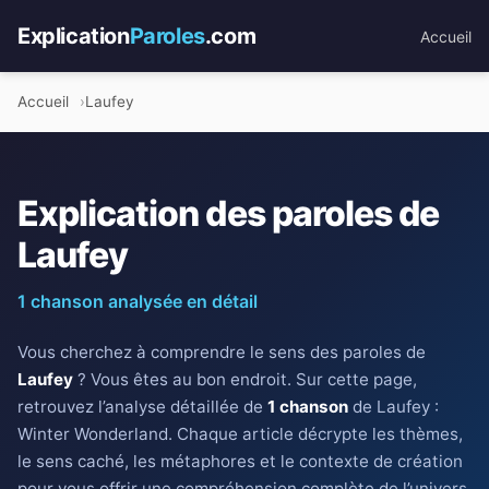
Explication
Paroles
.com
Accueil
Accueil
Laufey
Explication des paroles de
Laufey
1 chanson analysée en détail
Vous cherchez à comprendre le sens des paroles de
Laufey
? Vous êtes au bon endroit. Sur cette page,
retrouvez l’analyse détaillée de
1 chanson
de Laufey :
Winter Wonderland. Chaque article décrypte les thèmes,
le sens caché, les métaphores et le contexte de création
pour vous offrir une compréhension complète de l’univers