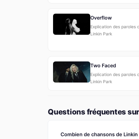
Overflow
Explication des paroles 
Linkin Park
Two Faced
Explication des paroles 
Linkin Park
Questions fréquentes sur 
Combien de chansons de Linkin P