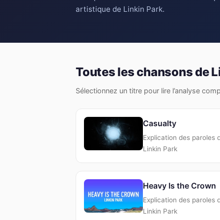
artistique de Linkin Park.
Toutes les chansons de L
Sélectionnez un titre pour lire l’analyse com
Casualty
Explication des paroles 
Linkin Park
Heavy Is the Crown
Explication des paroles 
Linkin Park