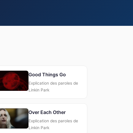
Good Things Go
Explication des paroles de
Linkin Park
Over Each Other
Explication des paroles de
Linkin Park