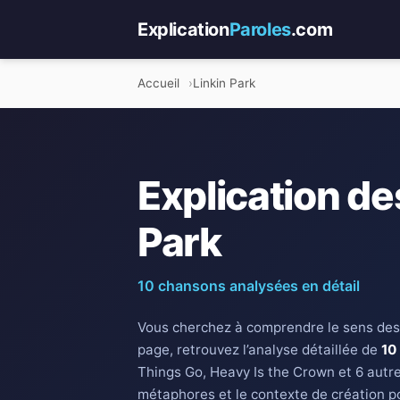
Explication
Paroles
.com
Accueil
Linkin Park
Explication de
Park
10 chansons analysées en détail
Vous cherchez à comprendre le sens des
page, retrouvez l’analyse détaillée de
10
Things Go, Heavy Is the Crown et 6 autre
métaphores et le contexte de création p