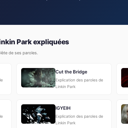
inkin Park expliquées
plète de ses paroles.
Cut the Bridge
de
Explication des paroles de
Linkin Park
IGYEIH
de
Explication des paroles de
Linkin Park