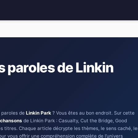
s paroles de Linkin
 paroles de
Linkin Park
? Vous êtes au bon endroit. Sur cette
 chansons
de Linkin Park : Casualty, Cut the Bridge, Good
s titres. Chaque article décrypte les thèmes, le sens caché, le
our vous offrir une compréhension complète de l’univers