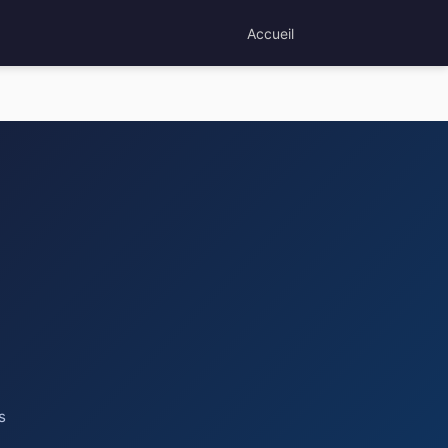
Accueil
s