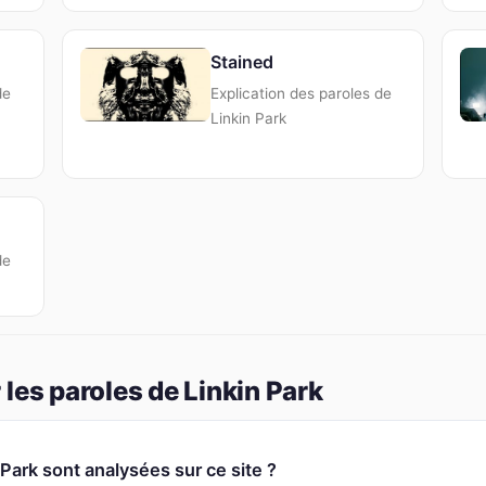
Stained
de
Explication des paroles de
Linkin Park
de
les paroles de Linkin Park
ark sont analysées sur ce site ?