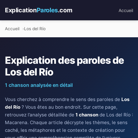
Explication
Paroles
.com
Accueil
Accueil
Los del Río
Explication des paroles de
Los del Río
1 chanson analysée en détail
Vous cherchez à comprendre le sens des paroles de
Los
del Río
? Vous êtes au bon endroit. Sur cette page,
retrouvez l’analyse détaillée de
1 chanson
de Los del Río :
Macarena. Chaque article décrypte les thèmes, le sens
caché, les métaphores et le contexte de création pour
vous offrir une compréhension complète de l’univers