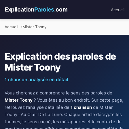
Explication
Paroles
.com
Accueil
Accueil
Mister Toony
Explication des paroles de
Mister Toony
1 chanson analysée en détail
Vous cherchez à comprendre le sens des paroles de
Mister Toony
? Vous êtes au bon endroit. Sur cette page,
retrouvez l’analyse détaillée de
1 chanson
de Mister
Toony : Au Clair De La Lune. Chaque article décrypte les
thèmes, le sens caché, les métaphores et le contexte de
création pour vous offrir une compréhension complète de