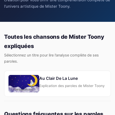
l’univers artistique de Mister Toony.
Toutes les chansons de Mister Toony
expliquées
Sélectionnez un titre pour lire l’analyse complète de ses
paroles.
Au Clair De La Lune
Explication des paroles de Mister Toony
Questions fréquentes sur les paroles