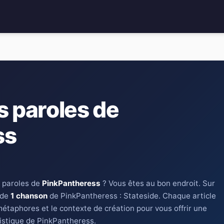
s paroles de
ss
 paroles de
PinkPantheress
? Vous êtes au bon endroit. Sur
 de
1 chanson
de PinkPantheress : Stateside. Chaque article
métaphores et le contexte de création pour vous offrir une
istique de PinkPantheress.