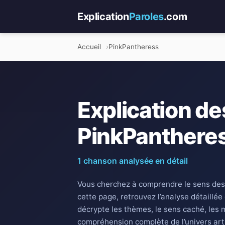
Explication
Paroles
.com
Accueil
PinkPantheress
Explication de
PinkPanthere
1 chanson analysée en détail
Vous cherchez à comprendre le sens des
cette page, retrouvez l’analyse détaillée
décrypte les thèmes, le sens caché, les 
compréhension complète de l’univers art