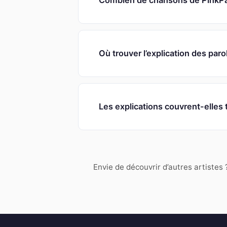
Combien de chansons de PinkPan
Où trouver l’explication des par
Les explications couvrent-elles
Envie de découvrir d’autres artistes