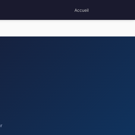
Accueil
ur