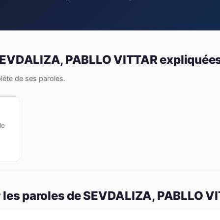
 SEVDALIZA, PABLLO VITTAR expliquée
plète de ses paroles.
de
r les paroles de SEVDALIZA, PABLLO V