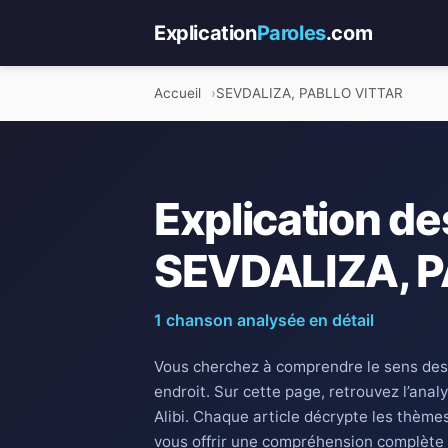
Explication
Paroles
.com
Accueil
SEVDALIZA, PABLLO VITTAR
Explication de
SEVDALIZA, 
1 chanson analysée en détail
Vous cherchez à comprendre le sens des
endroit. Sur cette page, retrouvez l’anal
Alibi. Chaque article décrypte les thème
vous offrir une compréhension complète 