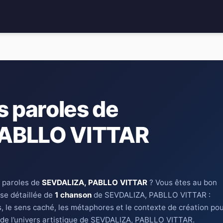
s paroles de
PABLLO VITTAR
 paroles de
SEVDALIZA, PABLLO VITTAR
? Vous êtes au bon
yse détaillée de
1 chanson
de SEVDALIZA, PABLLO VITTAR :
s, le sens caché, les métaphores et le contexte de création po
de l’univers artistique de SEVDALIZA, PABLLO VITTAR.