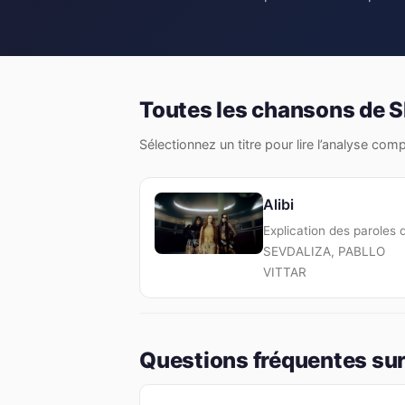
Toutes les chansons de
Sélectionnez un titre pour lire l’analyse com
Alibi
Explication des paroles 
SEVDALIZA, PABLLO
VITTAR
Questions fréquentes su