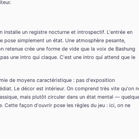
iteur.
installe un registre nocturne et introspectif. L'entrée en
le pose simplement un état. Une atmosphère pesante,
on retenue crée une forme de vide que la voix de Bashung
 pas une intro qui claque. C'est une intro qui attend que le
mie de moyens caractéristique : pas d'exposition
édiat. Le décor est intérieur. On comprend très vite qu'on n
lassique, mais plutôt circuler dans un état mental — quelqu
. Cette façon d'ouvrir pose les règles du jeu : ici, on ne