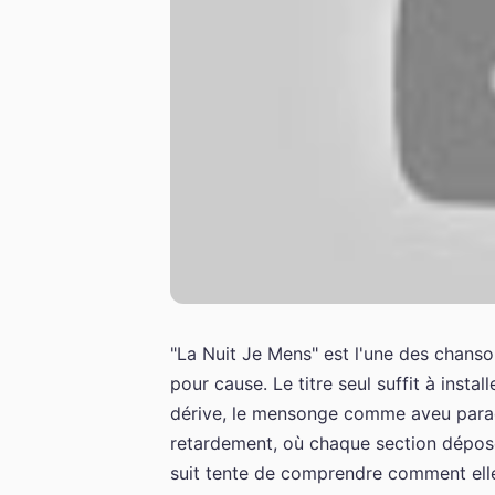
"La Nuit Je Mens" est l'une des chans
pour cause. Le titre seul suffit à inst
dérive, le mensonge comme aveu para
retardement, où chaque section dépose
suit tente de comprendre comment elle 