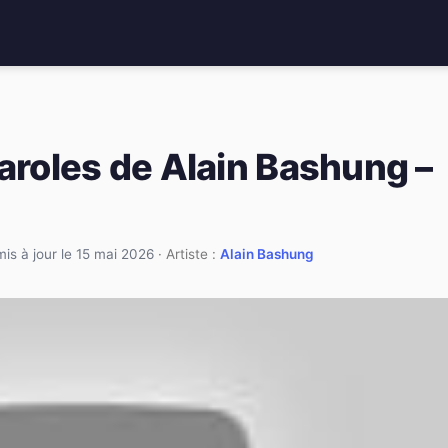
paroles de Alain Bashung –
mis à jour le 15 mai 2026
· Artiste :
Alain Bashung