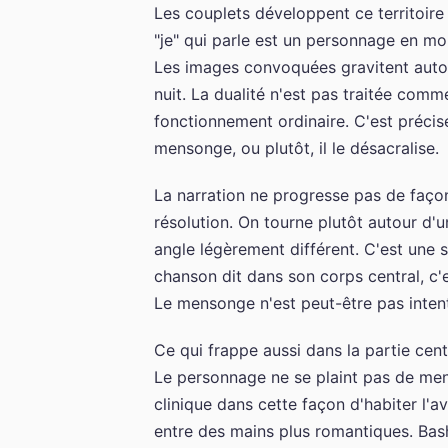
Les couplets développent ce territoire
"je" qui parle est un personnage en mou
Les images convoquées gravitent autour
nuit. La dualité n'est pas traitée co
fonctionnement ordinaire. C'est précisé
mensonge, ou plutôt, il le désacralise.
La narration ne progresse pas de façon l
résolution. On tourne plutôt autour 
angle légèrement différent. C'est une s
chanson dit dans son corps central, c'e
Le mensonge n'est peut-être pas intenti
Ce qui frappe aussi dans la partie centra
Le personnage ne se plaint pas de menti
clinique dans cette façon d'habiter l'a
entre des mains plus romantiques. Bashu