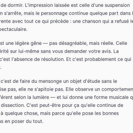
de dormir. L'impression laissée est celle d'une suspension
on s'arrête, mais le personnage continue quelque part dans 
rente avec tout ce qui précède : une chanson qui a refusé l
pectaculaire.
est une légère gêne — pas désagréable, mais réelle. Celle
érité sur lui-même sans vous demander votre avis. La
, c'est l'absence de résolution. Et c'est probablement ce qui
.
 c'est de faire du mensonge un objet d'étude sans le
ise pas, elle ne s'apitoie pas. Elle observe un comportemen
rent selon la lumière — et lui donne une forme musicale q
a dissection. C'est peut-être pour ça qu'elle continue de
d à quelque chose, mais parce qu'elle pose les bonnes
s en poser du tout.