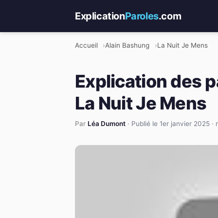
Explication
Paroles
.com
Accueil
Alain Bashung
La Nuit Je Mens
Explication des 
La Nuit Je Mens
Par
Léa Dumont
·
Publié le 1er janvier 2025
·