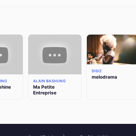
DISIZ
melodrama
UNG
ALAIN BASHUNG
phine
Ma Petite
Entreprise