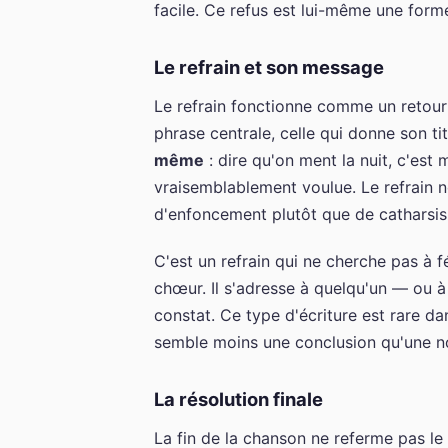
facile. Ce refus est lui-même une form
Le refrain et son message
Le refrain fonctionne comme un retour 
phrase centrale, celle qui donne son t
même
: dire qu'on ment la nuit, c'est m
vraisemblablement voulue. Le refrain ne
d'enfoncement plutôt que de catharsis
C'est un refrain qui ne cherche pas à f
chœur. Il s'adresse à quelqu'un — ou à
constat. Ce type d'écriture est rare da
semble moins une conclusion qu'une n
La résolution finale
La fin de la chanson ne referme pas le 