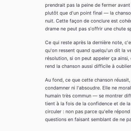
prendrait pas la peine de fermer avant 
plutôt que d'un point final — la chans
nuit. Cette façon de conclure est cohé
drame ne peut pas s'offrir une chute s
Ce qui reste après la dernière note, c'
qu'on ressent quand quelqu'un dit la v
résolution, si on peut appeler ça ainsi
rend la chanson aussi difficile à oublier
Au fond, ce que cette chanson réussit,
condamner ni l'absoudre. Elle ne moral
humain très commun — se montrer diffé
tient à la fois de la confidence et de l
circuler : non pas parce qu'elle répon
questions en faisant semblant de ne pa