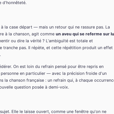
e d'honnêteté.
à la case départ — mais un retour qui ne rassure pas. La
itre à la chanson, agit comme
un aveu qui se referme sur lu
entir ou dire la vérité ? L'ambiguïté est totale et
 tranche pas. Il répète, et cette répétition produit un effet
.
édérer. On est loin du refrain pensé pour être repris en
 personne en particulier — avec la précision froide d'un
ns la chanson française : un refrain qui, à chaque occurrenc
ouvelle question posée à demi-voix.
sujet. Elle le laisse ouvert, comme une fenêtre qu'on ne