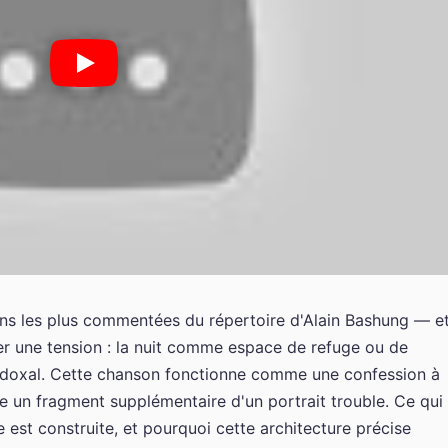
ons les plus commentées du répertoire d'Alain Bashung — e
aller une tension : la nuit comme espace de refuge ou de
doxal. Cette chanson fonctionne comme une confession à
 un fragment supplémentaire d'un portrait trouble. Ce qui
est construite, et pourquoi cette architecture précise