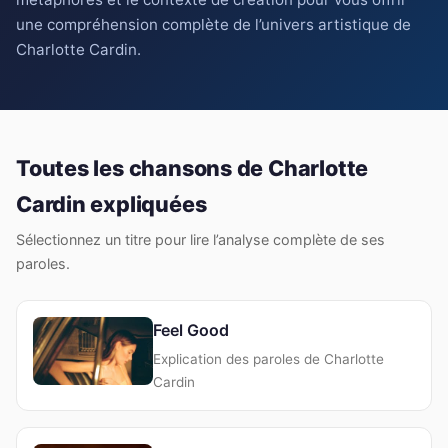
une compréhension complète de l’univers artistique de
Charlotte Cardin.
Toutes les chansons de Charlotte
Cardin expliquées
Sélectionnez un titre pour lire l’analyse complète de ses
paroles.
Feel Good
Explication des paroles de Charlotte
Cardin