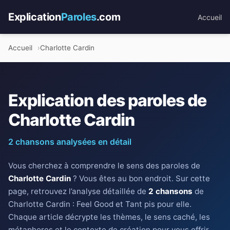
Explication
Paroles
.com
Accueil
Accueil
Charlotte Cardin
Explication des paroles de
Charlotte Cardin
2 chansons analysées en détail
Vous cherchez à comprendre le sens des paroles de
Charlotte Cardin
? Vous êtes au bon endroit. Sur cette
page, retrouvez l’analyse détaillée de
2 chansons
de
Charlotte Cardin : Feel Good et Tant pis pour elle.
Chaque article décrypte les thèmes, le sens caché, les
métaphores et le contexte de création pour vous offrir