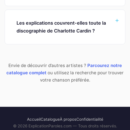
Les explications couvrent-elles toute la
discographie de Charlotte Cardin ?
Envie de découvrir d’autres artistes ?
Parcourez notre
catalogue complet
ou utilisez la recherche pour trouver
votre chanson préférée.
Accueil
Catalogue
À propos
Confidentialité
©
2026
ExplicationParoles.com — Tous droits réservés.