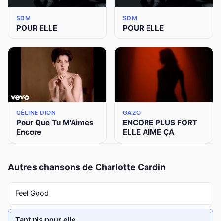
SDM
SDM
POUR ELLE
POUR ELLE
CÉLINE DION
GAZO
Pour Que Tu M'Aimes
ENCORE PLUS FORT
Encore
ELLE AIME ÇA
Autres chansons de Charlotte Cardin
Feel Good
Tant pis pour elle