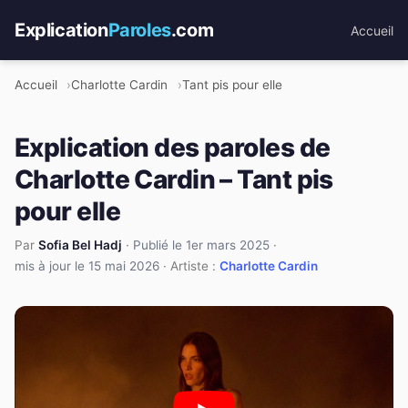
Explication
Paroles
.com
Accueil
Accueil
Charlotte Cardin
Tant pis pour elle
Explication des paroles de
Charlotte Cardin – Tant pis
pour elle
Par
Sofia Bel Hadj
·
Publié le 1er mars 2025
·
mis à jour le 15 mai 2026
· Artiste :
Charlotte Cardin