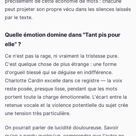
précisément de cette économie de mots : chacune
peut projeter son propre vécu dans les silences laissés
par le texte.
Quelle émotion domine dans "Tant pis pour
elle" ?
Ce n'est pas la rage, ni vraiment la tristesse pure.
C'est quelque chose de plus étrange : une forme
d'orgueil blessé qui se déguise en indifférence.
Charlotte Cardin excelle dans ce registre — la voix
reste posée, presque lisse, pendant que les mots
portent toute la charge émotionnelle. L'écart entre la
retenue vocale et la violence potentielle du sujet crée
une tension très particulière.
On pourrait parler de lucidité douloureuse. Savoir
qu'on a perdu quelqu'un, comprendre que l'autre ne