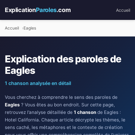
Explication
Paroles
.com
Accueil
Accueil
Eagles
Explication des paroles de
Eagles
1 chanson analysée en détail
Vous cherchez à comprendre le sens des paroles de
Eagles
? Vous êtes au bon endroit. Sur cette page,
retrouvez l’analyse détaillée de
1 chanson
de Eagles :
Hotel California. Chaque article décrypte les thèmes, le
sens caché, les métaphores et le contexte de création
pour vous offrir une compréhension complète de l’univers