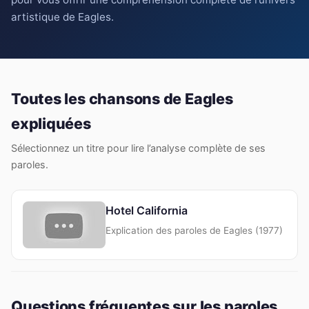
artistique de Eagles.
Toutes les chansons de Eagles
expliquées
Sélectionnez un titre pour lire l’analyse complète de ses
paroles.
Hotel California
Explication des paroles de Eagles (1977)
Questions fréquentes sur les paroles