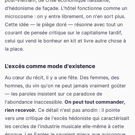
d'hédonisme de façade. L'hôtel fonctionne comme un
microcosme : on y entre librement, on n'en sort plus.
Cette idée — le piège doré — résonne avec tout un
courant de pensée critique sur le capitalisme tardif,
celui qui vend le bonheur en kit et livre autre chose à
la place.
L'excès comme mode d'existence
Au cœur du récit, il y a une fête. Des femmes, des
homnes, du vin qu'on ne peut jamais vraiment goûter
— les paroles insistent sur ce paradoxe de
l'abondance inaccessible.
On peut tout commander,
rien recevoir.
Ce détail n'est pas anodin : il pointe
vers une critique de l'excès hédoniste qui caractérisait
les cercles de l'industrie musicale elle-même à cette
époque. Les Eagles le savaient mieux que quiconque