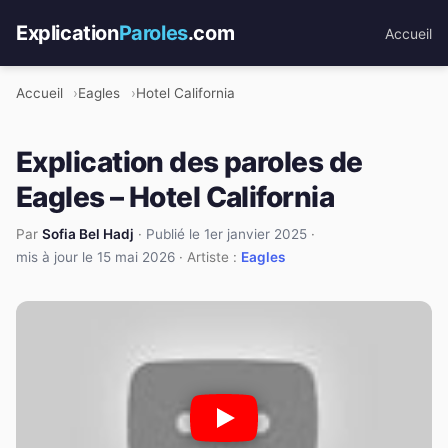
Explication
Paroles
.com
Accueil
Accueil
Eagles
Hotel California
Explication des paroles de
Eagles – Hotel California
Par
Sofia Bel Hadj
·
Publié le 1er janvier 2025
·
mis à jour le 15 mai 2026
· Artiste :
Eagles