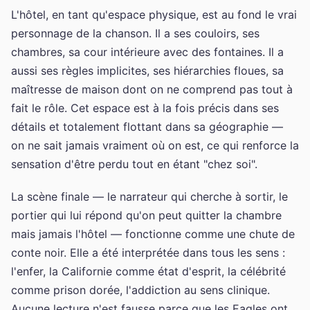
L'hôtel, en tant qu'espace physique, est au fond le vrai
personnage de la chanson. Il a ses couloirs, ses
chambres, sa cour intérieure avec des fontaines. Il a
aussi ses règles implicites, ses hiérarchies floues, sa
maîtresse de maison dont on ne comprend pas tout à
fait le rôle. Cet espace est à la fois précis dans ses
détails et totalement flottant dans sa géographie —
on ne sait jamais vraiment où on est, ce qui renforce la
sensation d'être perdu tout en étant "chez soi".
La scène finale — le narrateur qui cherche à sortir, le
portier qui lui répond qu'on peut quitter la chambre
mais jamais l'hôtel — fonctionne comme une chute de
conte noir. Elle a été interprétée dans tous les sens :
l'enfer, la Californie comme état d'esprit, la célébrité
comme prison dorée, l'addiction au sens clinique.
Aucune lecture n'est fausse parce que les Eagles ont