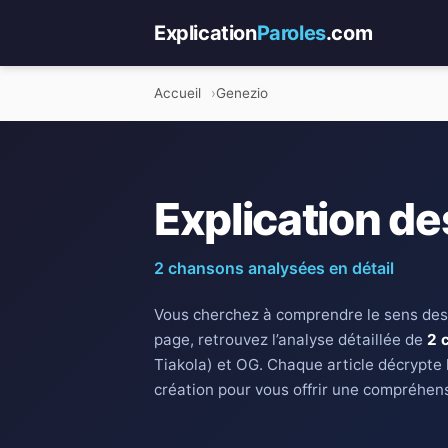
Explication
Paroles
.com
Accueil
Genezio
Explication de
2 chansons analysées en détail
Vous cherchez à comprendre le sens des
page, retrouvez l’analyse détaillée de
2 
Tiakola) et OG. Chaque article décrypte 
création pour vous offrir une compréhens