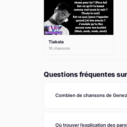
Tiakola
18 chansons
Questions fréquentes sur
Combien de chansons de Genezio
Où trouver l’explication des par