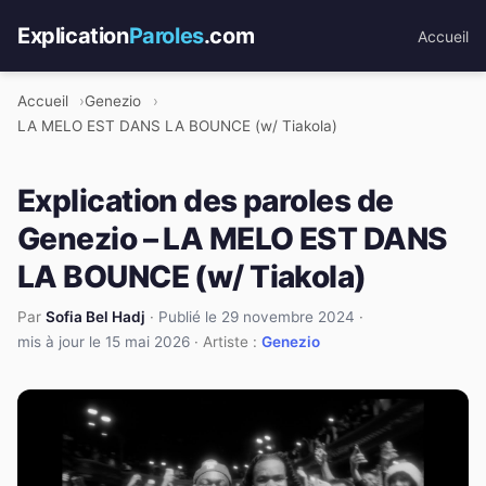
Explication
Paroles
.com
Accueil
Accueil
Genezio
LA MELO EST DANS LA BOUNCE (w/ Tiakola)
Explication des paroles de
Genezio – LA MELO EST DANS
LA BOUNCE (w/ Tiakola)
Par
Sofia Bel Hadj
·
Publié le 29 novembre 2024
·
mis à jour le 15 mai 2026
· Artiste :
Genezio