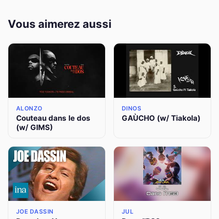
Vous aimerez aussi
ALONZO
DINOS
Couteau dans le dos
GAÙCHO (w/ Tiakola)
(w/ GIMS)
JOE DASSIN
JUL