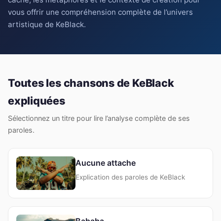
vous offrir une compréhension complète de l’univers
artistique de KeBlack.
Toutes les chansons de KeBlack
expliquées
Sélectionnez un titre pour lire l’analyse complète de ses
paroles.
Aucune attache
Explication des paroles de KeBlack
Bababa