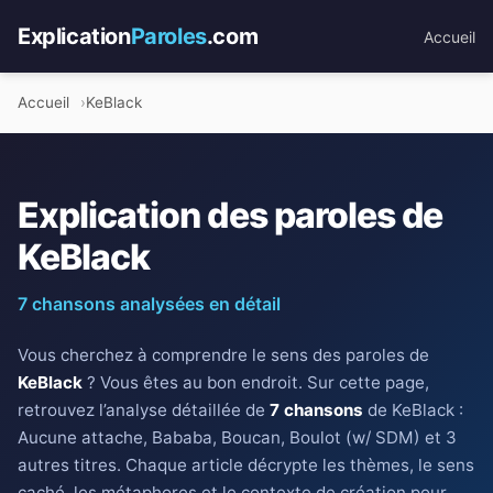
Explication
Paroles
.com
Accueil
Accueil
KeBlack
Explication des paroles de
KeBlack
7 chansons analysées en détail
Vous cherchez à comprendre le sens des paroles de
KeBlack
? Vous êtes au bon endroit. Sur cette page,
retrouvez l’analyse détaillée de
7 chansons
de KeBlack :
Aucune attache, Bababa, Boucan, Boulot (w/ SDM) et 3
autres titres. Chaque article décrypte les thèmes, le sens
caché, les métaphores et le contexte de création pour