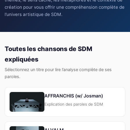
création pour vous offrir une compréhension complète de
l’univers artistique de SDM.
Toutes les chansons de SDM
expliquées
Sélectionnez un titre pour lire l’analyse complète de ses
paroles.
AFFRANCHIS (w/ Josman)
Explication des paroles de SDM
ALVALM