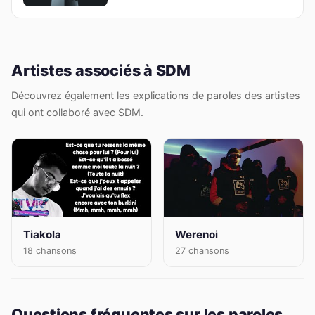
Artistes associés à SDM
Découvrez également les explications de paroles des artistes
qui ont collaboré avec SDM.
Tiakola
Werenoi
18 chansons
27 chansons
Questions fréquentes sur les paroles