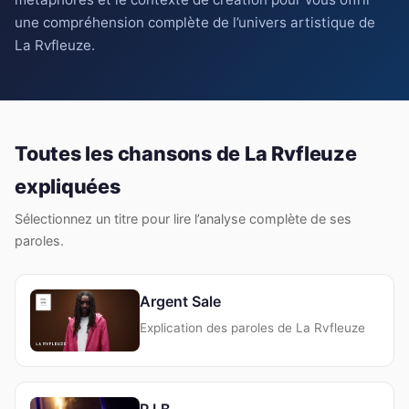
une compréhension complète de l’univers artistique de
La Rvfleuze.
Toutes les chansons de La Rvfleuze
expliquées
Sélectionnez un titre pour lire l’analyse complète de ses
paroles.
Argent Sale
Explication des paroles de La Rvfleuze
P.I.B