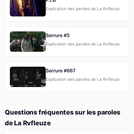
Explication des paroles de La Rvfleuze
Serrure #5
Explication des paroles de La Rvfleuze
Serrure #667
Explication des paroles de La Rvfleuze
Questions fréquentes sur les paroles
de La Rvfleuze