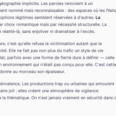
e géographie implicite. Les paroles renvoient à un
ent nommé mais reconnaissable : des espaces où les filets
 options légitimes semblent réservées à d'autres.
La
ar choix romantique mais par nécessité structurelle. La
éalité-là, sans enjoliver ni dramatiser à l'excès.
e, c'est qu'elle refuse la victimisation autant que la
tié. Elle ne fait pas non plus du trafic un style de vie
at, parfois avec une forme de fierté dure à définir — celle
 environnement qui n'était pas conçu pour elle. C'est cett
ui donne au morceau son épaisseur.
ivalence. Les productions trap ou urbaines qui entourent
aire joli : elles créent une atmosphère de vigilance
à la thématique. On n'est jamais vraiment en sécurité dans 