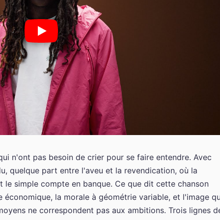
 qui n'ont pas besoin de crier pour se faire entendre. Avec
ndu, quelque part entre l'aveu et la revendication, où la
t le simple compte en banque. Ce que dit cette chanson
ie économique, la morale à géométrie variable, et l'image q
moyens ne correspondent pas aux ambitions. Trois lignes d