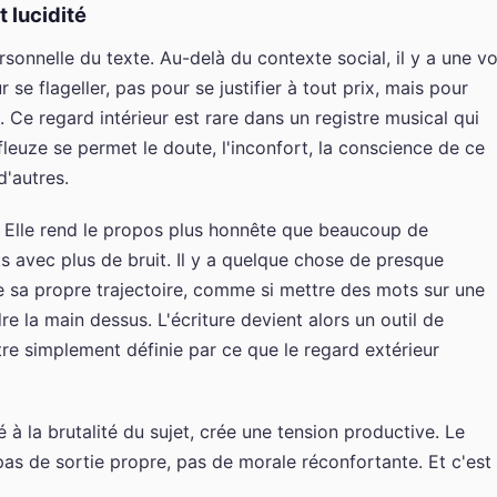
t lucidité
rsonnelle du texte. Au-delà du contexte social, il y a une vo
se flageller, pas pour se justifier à tout prix, mais pour
. Ce regard intérieur est rare dans un registre musical qui
fleuze se permet le doute, l'inconfort, la conscience de ce
d'autres.
se. Elle rend le propos plus honnête que beaucoup de
 avec plus de bruit. Il y a quelque chose de presque
se sa propre trajectoire, comme si mettre des mots sur une
re la main dessus. L'écriture devient alors un outil de
re simplement définie par ce que le regard extérieur
à la brutalité du sujet, crée une tension productive. Le
pas de sortie propre, pas de morale réconfortante. Et c'est