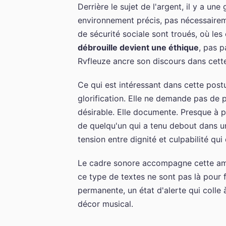
Derrière le sujet de l'argent, il y a un
environnement précis, pas nécessairem
de sécurité sociale sont troués, où les
débrouille devient une éthique
, pas p
Rvfleuze ancre son discours dans cette r
Ce qui est intéressant dans cette postur
glorification. Elle ne demande pas de pi
désirable. Elle documente. Presque à pl
de quelqu'un qui a tenu debout dans un
tension entre dignité et culpabilité q
Le cadre sonore accompagne cette amb
ce type de textes ne sont pas là pour f
permanente, un état d'alerte qui colle 
décor musical.