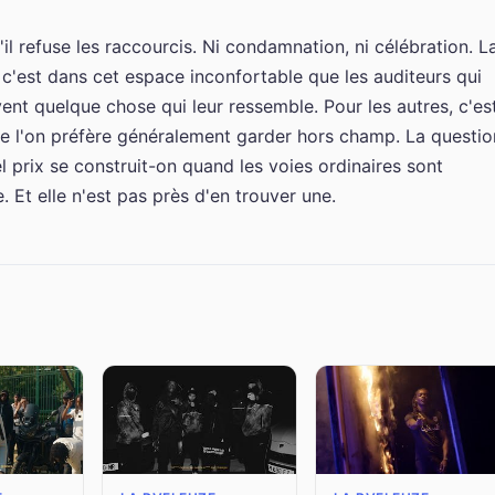
u'il refuse les raccourcis. Ni condamnation, ni célébration. L
c'est dans cet espace inconfortable que les auditeurs qui
vent quelque chose qui leur ressemble. Pour les autres, c'es
ue l'on préfère généralement garder hors champ. La questio
 prix se construit-on quand les voies ordinaires sont
 Et elle n'est pas près d'en trouver une.