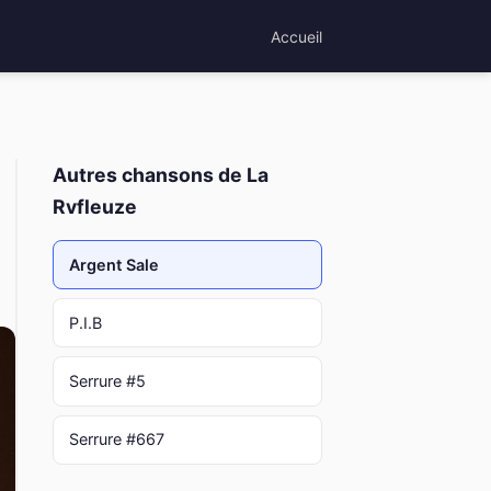
Accueil
Autres chansons de La
Rvfleuze
Argent Sale
P.I.B
Serrure #5
Serrure #667