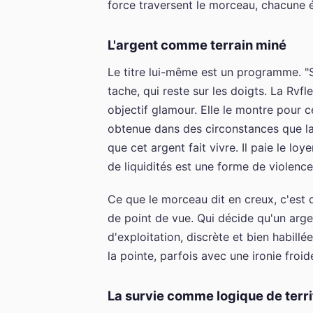
force traversent le morceau, chacune 
L'argent comme terrain miné
Le titre lui-même est un programme. "
tache, qui reste sur les doigts. La R
objectif glamour. Elle le montre pour c
obtenue dans des circonstances que la
que cet argent fait vivre. Il paie le loy
de liquidités est une forme de violence
Ce que le morceau dit en creux, c'est 
de point de vue. Qui décide qu'un argen
d'exploitation, discrète et bien habill
la pointe, parfois avec une ironie froi
La survie comme logique de terri