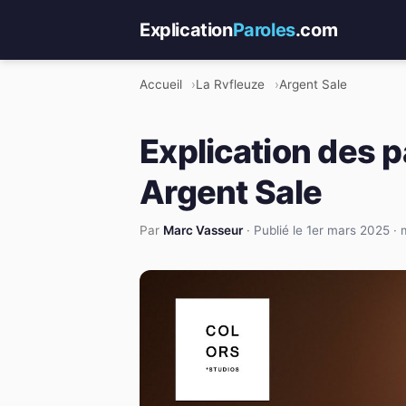
Explication
Paroles
.com
Accueil
La Rvfleuze
Argent Sale
Explication des p
Argent Sale
Par
Marc Vasseur
·
Publié le 1er mars 2025
·