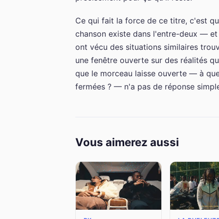
Ce qui fait la force de ce titre, c'est q
chanson existe dans l'entre-deux — et 
ont vécu des situations similaires trou
une fenêtre ouverte sur des réalités q
que le morceau laisse ouverte — à quel
fermées ? — n'a pas de réponse simple.
Vous aimerez aussi