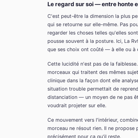
Le regard sur soi — entre honte e
C'est peut-être la dimension la plus pe
qui se retourne sur elle-même. Pas pour 
regarder les choses telles qu'elles sont
pousse souvent à la posture. Ici, La Rv
que ses choix ont coûté — à elle ou à 
Cette lucidité n'est pas de la faibles
morceaux qui traitent des mêmes sujets
clinique dans la façon dont elle analy
situation trouble permettait de reprend
distanciation — un moyen de ne pas êt
voudrait projeter sur elle.
Ce mouvement vers l'intérieur, combiné 
morceau ne résout rien. Il ne propose 
précisément pour ça qu'il reste.