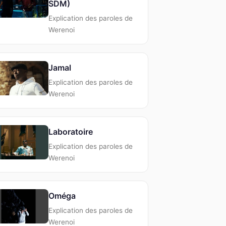
SDM)
Explication des paroles de
Werenoi
Jamal
Explication des paroles de
Werenoi
Laboratoire
Explication des paroles de
Werenoi
Oméga
Explication des paroles de
Werenoi