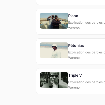
Piano
Explication des paroles 
Werenoi
Pétunias
Explication des paroles 
Werenoi
Triple V
Explication des paroles 
Werenoi