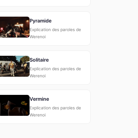
Pyramide
Explication des paroles de
Werenoi
Solitaire
Explication des paroles de
Werenoi
Vermine
Explication des paroles de
Werenoi