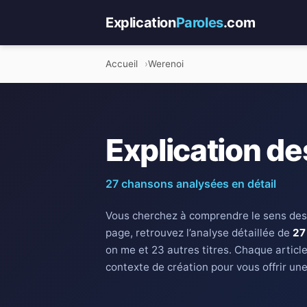
Explication
Paroles
.com
Accueil
Werenoi
Explication de
27 chansons analysées en détail
Vous cherchez à comprendre le sens des
page, retrouvez l’analyse détaillée de
27
on me et 23 autres titres. Chaque articl
contexte de création pour vous offrir un