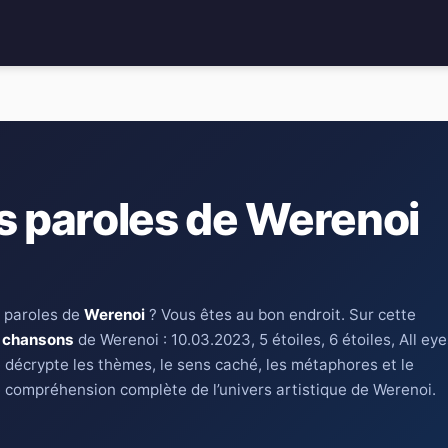
s paroles de Werenoi
 paroles de
Werenoi
? Vous êtes au bon endroit. Sur cette
 chansons
de Werenoi : 10.03.2023, 5 étoiles, 6 étoiles, All ey
e décrypte les thèmes, le sens caché, les métaphores et le
e compréhension complète de l’univers artistique de Werenoi.