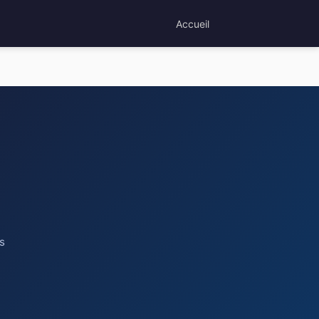
Accueil
es