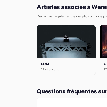
Artistes associés à Were
Découvrez également les explications de par
SDM
G
13 chansons
17
Questions fréquentes sur