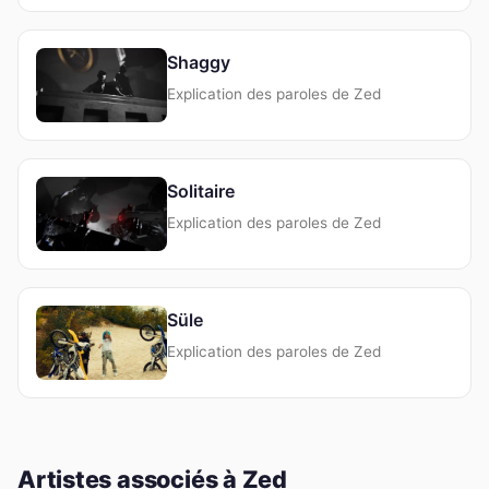
Shaggy
Explication des paroles de Zed
Solitaire
Explication des paroles de Zed
Süle
Explication des paroles de Zed
Artistes associés à Zed