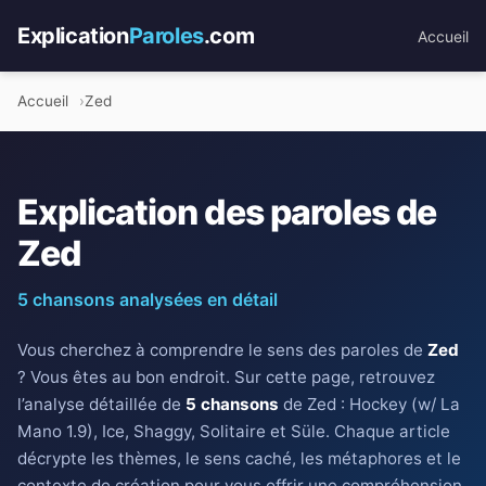
Explication
Paroles
.com
Accueil
Accueil
Zed
Explication des paroles de
Zed
5 chansons analysées en détail
Vous cherchez à comprendre le sens des paroles de
Zed
? Vous êtes au bon endroit. Sur cette page, retrouvez
l’analyse détaillée de
5 chansons
de Zed : Hockey (w/ La
Mano 1.9), Ice, Shaggy, Solitaire et Süle. Chaque article
décrypte les thèmes, le sens caché, les métaphores et le
contexte de création pour vous offrir une compréhension