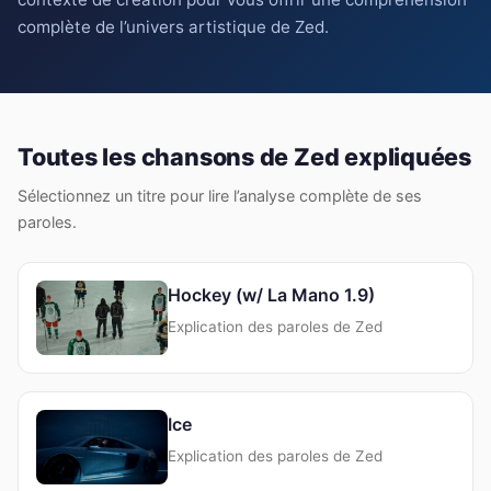
complète de l’univers artistique de Zed.
Toutes les chansons de Zed expliquées
Sélectionnez un titre pour lire l’analyse complète de ses
paroles.
Hockey (w/ La Mano 1.9)
Explication des paroles de Zed
Ice
Explication des paroles de Zed