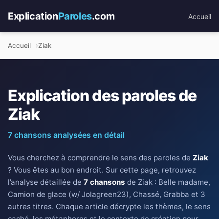
Explication
Paroles
.com
Accueil
Accueil
Ziak
Explication des paroles de
Ziak
7 chansons analysées en détail
Vous cherchez à comprendre le sens des paroles de
Ziak
? Vous êtes au bon endroit. Sur cette page, retrouvez
l’analyse détaillée de
7 chansons
de Ziak : Belle madame,
Camion de glace (w/ Jolagreen23), Chassé, Grabba et 3
autres titres. Chaque article décrypte les thèmes, le sens
caché, les métaphores et le contexte de création pour