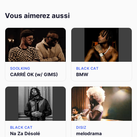
Vous aimerez aussi
SOOLKING
BLACK CAT
CARRÉ OK (w/ GIMS)
BMW
BLACK CAT
DISIZ
Na Za Désolé
melodrama