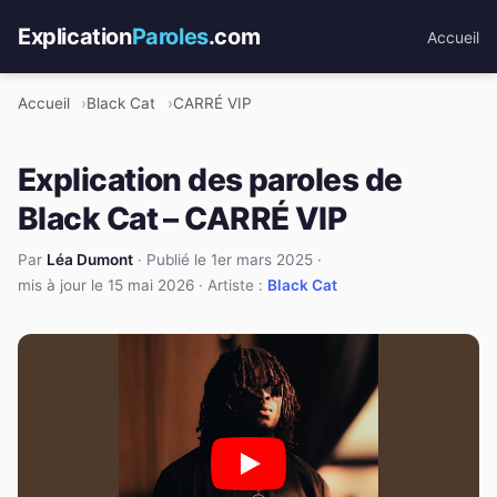
Explication
Paroles
.com
Accueil
Accueil
Black Cat
CARRÉ VIP
Explication des paroles de
Black Cat – CARRÉ VIP
Par
Léa Dumont
·
Publié le 1er mars 2025
·
mis à jour le 15 mai 2026
· Artiste :
Black Cat