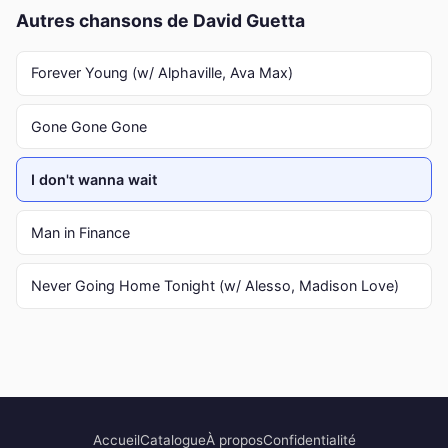
Autres chansons de David Guetta
Forever Young (w/ Alphaville, Ava Max)
Gone Gone Gone
I don't wanna wait
Man in Finance
Never Going Home Tonight (w/ Alesso, Madison Love)
Accueil
Catalogue
À propos
Confidentialité