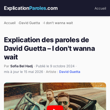
Explication
Paroles
.com
Accueil
Accueil
David Guetta
I don't wanna wait
Explication des paroles de
David Guetta – I don't wanna
wait
Par
Sofia Bel Hadj
·
Publié le 9 octobre 2024
·
mis à jour le 15 mai 2026
· Artiste :
David Guetta