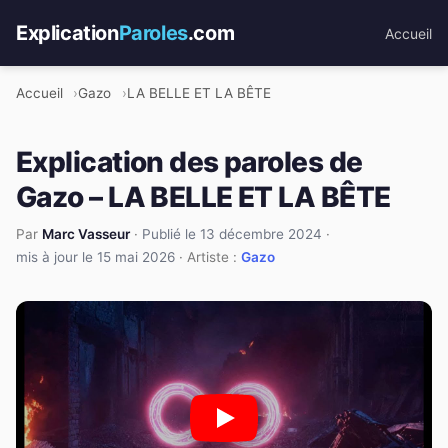
Explication
Paroles
.com
Accueil
Accueil
Gazo
LA BELLE ET LA BÊTE
Explication des paroles de
Gazo – LA BELLE ET LA BÊTE
Par
Marc Vasseur
·
Publié le 13 décembre 2024
·
mis à jour le 15 mai 2026
· Artiste :
Gazo