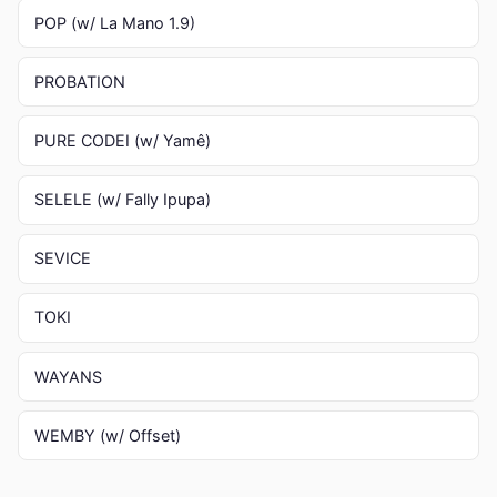
POP (w/ La Mano 1.9)
PROBATION
PURE CODEI (w/ Yamê)
SELELE (w/ Fally Ipupa)
SEVICE
TOKI
WAYANS
WEMBY (w/ Offset)