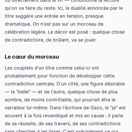
qu'on va faire du reste. Ici, la dualité annoncée par le
titre suggère une entrée en tension, presque
dramatique. On n'est pas sur un morceau de
célébration légère. Le décor est posé : quelque chose
de contradictoire, de brûlant, va se jouer.
Le cœur du morceau
Les couplets d'un titre comme celui-ci ont
probablement pour fonction de développer cette
contradiction centrale. D'un côté, une figure désirable
— la "belle" — et de l'autre, quelque chose de plus
sombre, de moins contrôlable, qui pourrait être le
narrateur lui-même. Dans l'écriture de Gazo, le "je" est
souvent à la fois revendiqué et mis en cause : il parle
de sa réussite, de ses travers, de ses contradictions
sans chercher à les lisser. C'est précisément ce qui