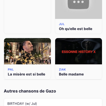
JUL
Oh qu'elle est belle
PNL
ZIAK
La misère est si belle
Belle madame
Autres chansons de Gazo
BIRTHDAY (w/ Jul)