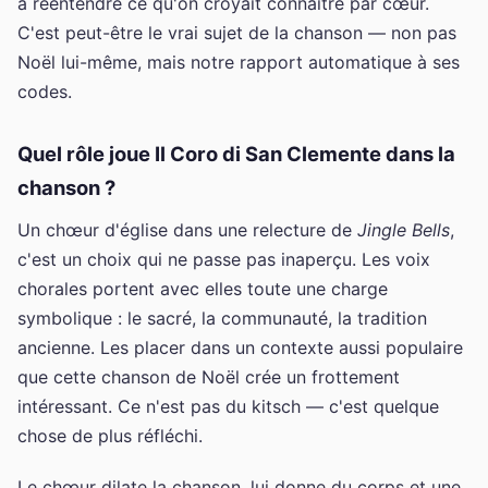
à réentendre ce qu'on croyait connaître par cœur.
C'est peut-être le vrai sujet de la chanson — non pas
Noël lui-même, mais notre rapport automatique à ses
codes.
Quel rôle joue Il Coro di San Clemente dans la
chanson ?
Un chœur d'église dans une relecture de
Jingle Bells
,
c'est un choix qui ne passe pas inaperçu. Les voix
chorales portent avec elles toute une charge
symbolique : le sacré, la communauté, la tradition
ancienne. Les placer dans un contexte aussi populaire
que cette chanson de Noël crée un frottement
intéressant. Ce n'est pas du kitsch — c'est quelque
chose de plus réfléchi.
Le chœur dilate la chanson, lui donne du corps et une