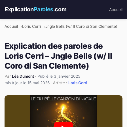
Explication
Paroles
.com
Accueil
Accueil
Loris Cerri
Jngle Bells (w/ Il Coro di San Clemente)
Explication des paroles de
Loris Cerri – Jngle Bells (w/ Il
Coro di San Clemente)
Par
Léa Dumont
·
Publié le 3 janvier 2025
·
mis à jour le 15 mai 2026
· Artiste :
Loris Cerri