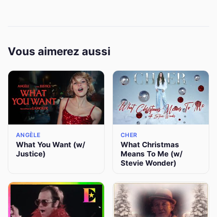
Vous aimerez aussi
ANGÈLE
CHER
What You Want (w/
What Christmas
Justice)
Means To Me (w/
Stevie Wonder)