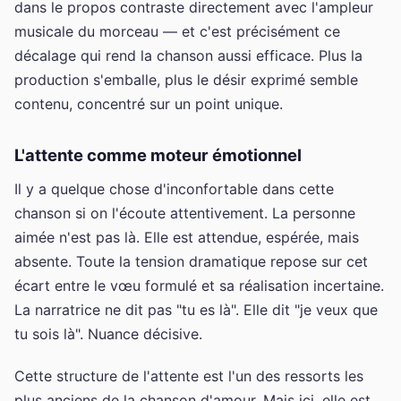
dans le propos contraste directement avec l'ampleur
musicale du morceau — et c'est précisément ce
décalage qui rend la chanson aussi efficace. Plus la
production s'emballe, plus le désir exprimé semble
contenu, concentré sur un point unique.
L'attente comme moteur émotionnel
Il y a quelque chose d'inconfortable dans cette
chanson si on l'écoute attentivement. La personne
aimée n'est pas là. Elle est attendue, espérée, mais
absente. Toute la tension dramatique repose sur cet
écart entre le vœu formulé et sa réalisation incertaine.
La narratrice ne dit pas "tu es là". Elle dit "je veux que
tu sois là". Nuance décisive.
Cette structure de l'attente est l'un des ressorts les
plus anciens de la chanson d'amour. Mais ici, elle est