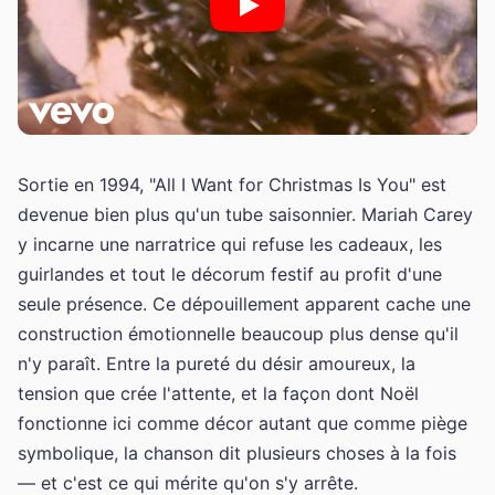
Sortie en 1994, "All I Want for Christmas Is You" est
devenue bien plus qu'un tube saisonnier. Mariah Carey
y incarne une narratrice qui refuse les cadeaux, les
guirlandes et tout le décorum festif au profit d'une
seule présence. Ce dépouillement apparent cache une
construction émotionnelle beaucoup plus dense qu'il
n'y paraît. Entre la pureté du désir amoureux, la
tension que crée l'attente, et la façon dont Noël
fonctionne ici comme décor autant que comme piège
symbolique, la chanson dit plusieurs choses à la fois
— et c'est ce qui mérite qu'on s'y arrête.