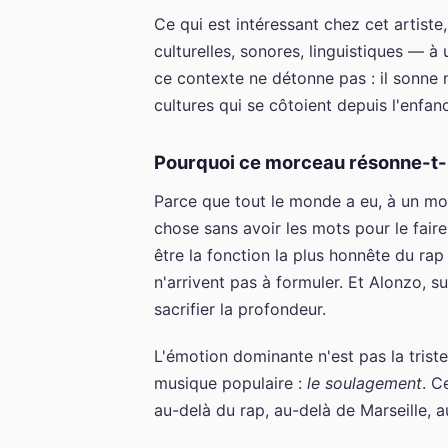
Ce qui est intéressant chez cet artist
culturelles, sonores, linguistiques — à
ce contexte ne détonne pas : il sonne n
cultures qui se côtoient depuis l'enfan
Pourquoi ce morceau résonne-t-il
Parce que tout le monde a eu, à un mom
chose sans avoir les mots pour le fair
être la fonction la plus honnête du ra
n'arrivent pas à formuler. Et Alonzo, su
sacrifier la profondeur.
L'émotion dominante n'est pas la triste
musique populaire :
le soulagement
. C
au-delà du rap, au-delà de Marseille, a