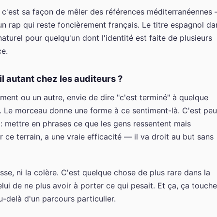
e, c'est sa façon de mêler des références méditerranéennes
 un rap qui reste foncièrement français. Le titre espagnol da
aturel pour quelqu'un dont l'identité est faite de plusieurs
ce.
 autant chez les auditeurs ?
ent ou un autre, envie de dire "c'est terminé" à quelque
e. Le morceau donne une forme à ce sentiment-là. C'est peu
p : mettre en phrases ce que les gens ressentent mais
r ce terrain, a une vraie efficacité — il va droit au but sans
sse, ni la colère. C'est quelque chose de plus rare dans la
elui de ne plus avoir à porter ce qui pesait. Et ça, ça touche
u-delà d'un parcours particulier.