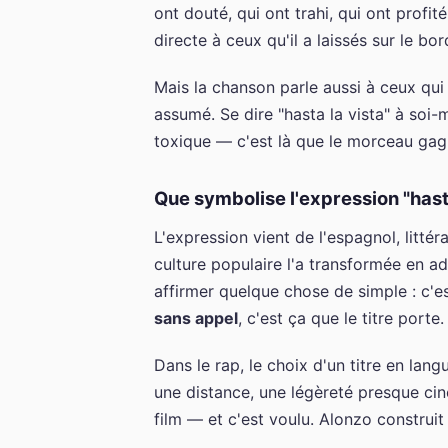
ont douté, qui ont trahi, qui ont profit
directe à ceux qu'il a laissés sur le bor
Mais la chanson parle aussi à ceux qu
assumé. Se dire "hasta la vista" à so
toxique — c'est là que le morceau gagn
Que symbolise l'expression "hast
L'expression vient de l'espagnol, litté
culture populaire l'a transformée en 
affirmer quelque chose de simple : c'e
sans appel
, c'est ça que le titre port
Dans le rap, le choix d'un titre en lan
une distance, une légèreté presque ci
film — et c'est voulu. Alonzo construi