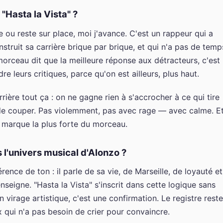
"Hasta la Vista" ?
 ou reste sur place, moi j'avance. C'est un rappeur qui a
onstruit sa carrière brique par brique, et qui n'a pas de temp
orceau dit que la meilleure réponse aux détracteurs, c'est
e leurs critiques, parce qu'on est ailleurs, plus haut.
rrière tout ça : on ne gagne rien à s'accrocher à ce qui tire
 de couper. Pas violemment, pas avec rage — avec calme. E
a marque la plus forte du morceau.
s l'univers musical d'Alonzo ?
ence de ton : il parle de sa vie, de Marseille, de loyauté et
enseigne. "Hasta la Vista" s'inscrit dans cette logique sans
 virage artistique, c'est une confirmation. Le registre reste
x qui n'a pas besoin de crier pour convaincre.