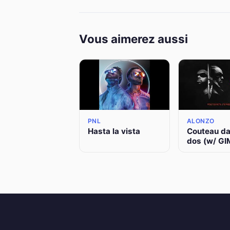
Vous aimerez aussi
PNL
ALONZO
Hasta la vista
Couteau da
dos (w/ GI