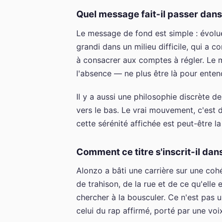
Quel message fait-il passer dans 
Le message de fond est simple : évolue
grandi dans un milieu difficile, qui a c
à consacrer aux comptes à régler. Le m
l'absence — ne plus être là pour entendr
Il y a aussi une philosophie discrète de
vers le bas. Le vrai mouvement, c'est
cette sérénité affichée est peut-être l
Comment ce titre s'inscrit-il dan
Alonzo a bâti une carrière sur une cohér
de trahison, de la rue et de ce qu'elle 
chercher à la bousculer. Ce n'est pas un
celui du rap affirmé, porté par une voi