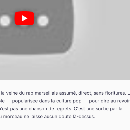
 la veine du rap marseillais assumé, direct, sans fioritures. 
le — popularisée dans la culture pop — pour dire au revoir
n'est pas une chanson de regrets. C'est une sortie par la
 du morceau ne laisse aucun doute là-dessus.