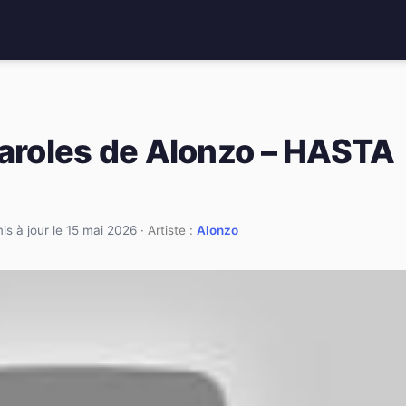
paroles de Alonzo – HASTA
is à jour le 15 mai 2026
· Artiste :
Alonzo