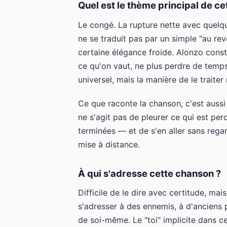
Quel est le thème principal de c
Le congé. La rupture nette avec quelqu
ne se traduit pas par un simple "au rev
certaine élégance froide. Alonzo constr
ce qu'on vaut, ne plus perdre de temps
universel, mais la manière de le traite
Ce que raconte la chanson, c'est aussi 
ne s'agit pas de pleurer ce qui est pe
terminées — et de s'en aller sans rega
mise à distance.
À qui s'adresse cette chanson ?
Difficile de le dire avec certitude, mai
s'adresser à des ennemis, à d'anciens
de soi-même. Le "toi" implicite dans ce