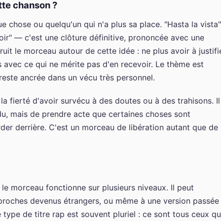
ette chanson ?
e chose ou quelqu'un qui n'a plus sa place. "Hasta la vista"
oir" — c'est une clôture définitive, prononcée avec une
uit le morceau autour de cette idée : ne plus avoir à justifi
 avec ce qui ne mérite pas d'en recevoir. Le thème est
r reste ancrée dans un vécu très personnel.
la fierté d'avoir survécu à des doutes ou à des trahisons. Il
rdu, mais de prendre acte que certaines choses sont
rder derrière. C'est un morceau de libération autant que de
s le morceau fonctionne sur plusieurs niveaux. Il peut
 proches devenus étrangers, ou même à une version passée
 type de titre rap est souvent pluriel : ce sont tous ceux qu