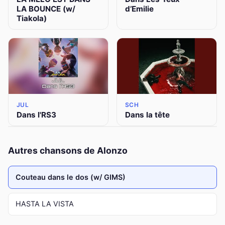
LA BOUNCE (w/
d’Emilie
Tiakola)
JUL
SCH
Dans l'RS3
Dans la tête
Autres chansons de Alonzo
Couteau dans le dos (w/ GIMS)
HASTA LA VISTA