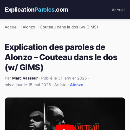
Explication
Paroles
.com
Accueil
Accueil
Alonzo
Couteau dans le dos (w/ GIMS)
Explication des paroles de
Alonzo – Couteau dans le dos
(w/ GIMS)
Par
Marc Vasseur
·
Publié le 31 janvier 2025
·
mis à jour le 15 mai 2026
· Artiste :
Alonzo