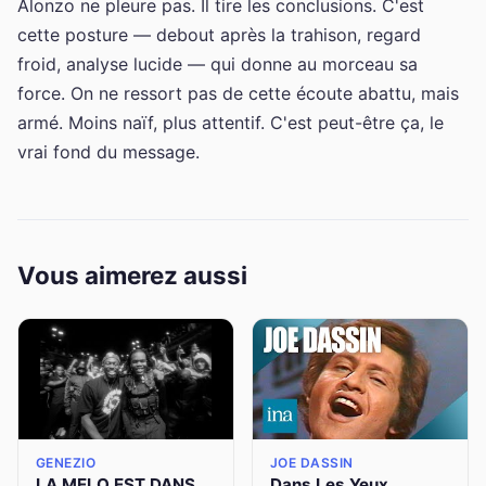
Alonzo ne pleure pas. Il tire les conclusions. C'est
cette posture — debout après la trahison, regard
froid, analyse lucide — qui donne au morceau sa
force. On ne ressort pas de cette écoute abattu, mais
armé. Moins naïf, plus attentif. C'est peut-être ça, le
vrai fond du message.
Vous aimerez aussi
GENEZIO
JOE DASSIN
LA MELO EST DANS
Dans Les Yeux