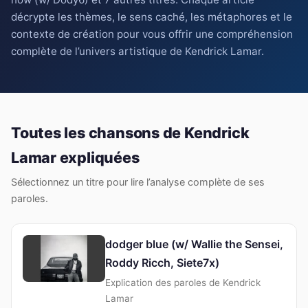
décrypte les thèmes, le sens caché, les métaphores et le
contexte de création pour vous offrir une compréhension
complète de l’univers artistique de Kendrick Lamar.
Toutes les chansons de Kendrick
Lamar expliquées
Sélectionnez un titre pour lire l’analyse complète de ses
paroles.
dodger blue (w/ Wallie the Sensei,
Roddy Ricch, Siete7x)
Explication des paroles de Kendrick
Lamar