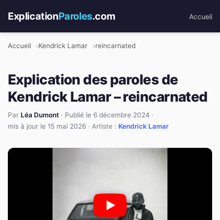
Explication
Paroles
.com
Accueil
Accueil
Kendrick Lamar
reincarnated
Explication des paroles de
Kendrick Lamar – reincarnated
Par
Léa Dumont
·
Publié le 6 décembre 2024
·
mis à jour le 15 mai 2026
· Artiste :
Kendrick Lamar