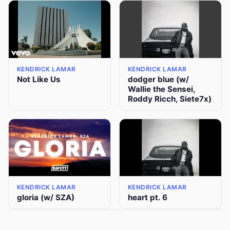
KENDRICK LAMAR
KENDRICK LAMAR
Not Like Us
dodger blue (w/
Wallie the Sensei,
Roddy Ricch, Siete7x)
KENDRICK LAMAR
KENDRICK LAMAR
gloria (w/ SZA)
heart pt. 6