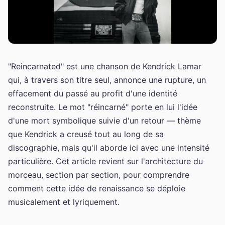
"Reincarnated" est une chanson de Kendrick Lamar
qui, à travers son titre seul, annonce une rupture, un
effacement du passé au profit d'une identité
reconstruite. Le mot "réincarné" porte en lui l'idée
d'une mort symbolique suivie d'un retour — thème
que Kendrick a creusé tout au long de sa
discographie, mais qu'il aborde ici avec une intensité
particulière. Cet article revient sur l'architecture du
morceau, section par section, pour comprendre
comment cette idée de renaissance se déploie
musicalement et lyriquement.