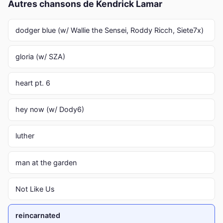
Autres chansons de Kendrick Lamar
dodger blue (w/ Wallie the Sensei, Roddy Ricch, Siete7x)
gloria (w/ SZA)
heart pt. 6
hey now (w/ Dody6)
luther
man at the garden
Not Like Us
reincarnated