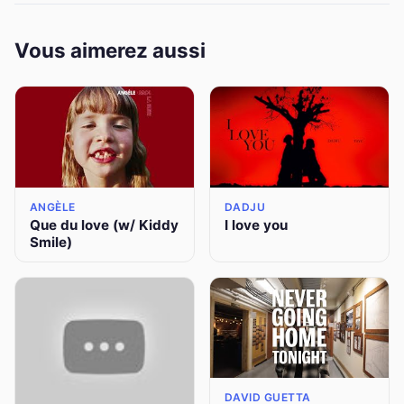
Vous aimerez aussi
ANGÈLE
DADJU
Que du love (w/ Kiddy
I love you
Smile)
DAVID GUETTA