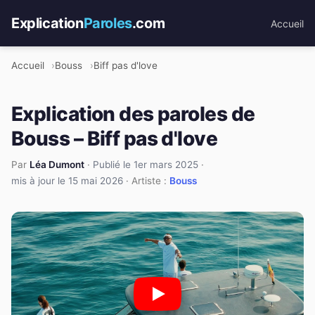
Explication
Paroles
.com
Accueil
Accueil
Bouss
Biff pas d'love
Explication des paroles de
Bouss – Biff pas d'love
Par
Léa Dumont
·
Publié le 1er mars 2025
·
mis à jour le 15 mai 2026
· Artiste :
Bouss