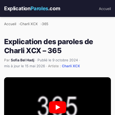
Explication
Paroles
.com
Accueil
Accueil
Charli XCX
365
Explication des paroles de
Charli XCX – 365
Par
Sofia Bel Hadj
·
Publié le 9 octobre 2024
·
mis à jour le 15 mai 2026
· Artiste :
Charli XCX