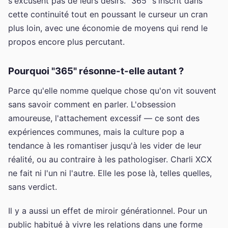
s'excusent pas de leurs désirs. "365" s'inscrit dans
cette continuité tout en poussant le curseur un cran
plus loin, avec une économie de moyens qui rend le
propos encore plus percutant.
Pourquoi "365" résonne-t-elle autant ?
Parce qu'elle nomme quelque chose qu'on vit souvent
sans savoir comment en parler. L'obsession
amoureuse, l'attachement excessif — ce sont des
expériences communes, mais la culture pop a
tendance à les romantiser jusqu'à les vider de leur
réalité, ou au contraire à les pathologiser. Charli XCX
ne fait ni l'un ni l'autre. Elle les pose là, telles quelles,
sans verdict.
Il y a aussi un effet de miroir générationnel. Pour un
public habitué à vivre les relations dans une forme