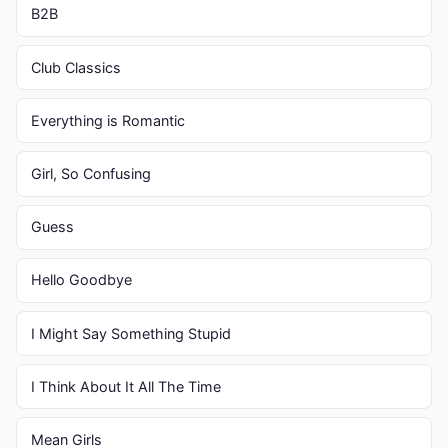
B2B
Club Classics
Everything is Romantic
Girl, So Confusing
Guess
Hello Goodbye
I Might Say Something Stupid
I Think About It All The Time
Mean Girls