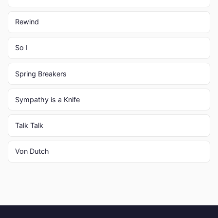
Rewind
So I
Spring Breakers
Sympathy is a Knife
Talk Talk
Von Dutch