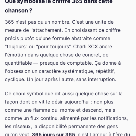
Que symbolise le chiffre 365 dans cette
chanson ?
365 n'est pas qu'un nombre. C'est une unité de
mesure de l'attachement. En choisissant ce chiffre
précis plutôt qu'une formule abstraite comme
"toujours" ou "pour toujours", Charli XCX ancre
l'émotion dans quelque chose de concret, de
quantifiable — presque de comptable. Ça donne à
l'obsession un caractère systématique, répétitif,
cyclique. Un jour après l'autre, sans interruption.
Ce choix symbolique dit aussi quelque chose sur la
façon dont on vit le désir aujourd'hui : non plus
comme une flamme qui monte et descend, mais
comme un flux continu, alimenté par les notifications,
les réseaux, la disponibilité permanente des gens
qu'on veut.
365 jours sur 365
, c'est l'amour à l'ère du