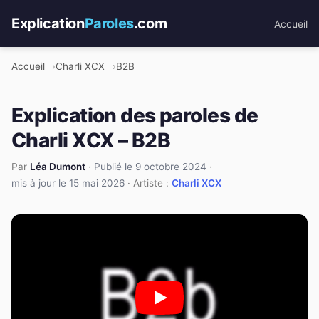
Explication
Paroles
.com
Accueil
Accueil
Charli XCX
B2B
Explication des paroles de
Charli XCX – B2B
Par
Léa Dumont
·
Publié le 9 octobre 2024
·
mis à jour le 15 mai 2026
· Artiste :
Charli XCX