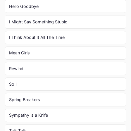
Hello Goodbye
I Might Say Something Stupid
I Think About It All The Time
Mean Girls
Rewind
So I
Spring Breakers
Sympathy is a Knife
Talk Talk