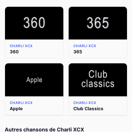
CHARLI XCX
CHARLI XCX
360
365
CHARLI XCX
CHARLI XCX
Apple
Club Classics
Autres chansons de Charli XCX