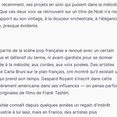
us récemment, ses projets en solo qui puisent dans la mélodi
ue ces deux voix se retrouvent sur un titre de Noël n'a rie
apport au son vintage, à la douceur orchestrale, à l'éléganc
e, presque évidente.
partie de la scène pop française a renoué avec un certain
que et défensif du terme, ni avant-gardiste pour se donner
e à la mélodie, aux cordes, aux voix posées. Des artistes
arla Bruni sur le plan français, ont montré qu'il existait 
qui prend son temps. Gaspard Royant s'inscrit dans cette
lièrement américaine dans ses influences — on pense parfo
riginales de films de Frank Tashlin.
itée connaît depuis quelques années un regain d'intérêt
ustrie à lui seul, mais en France, des artistes plus