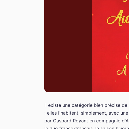
Il existe une catégorie bien précise d
: elles l'habitent, simplement, avec une
par Gaspard Royant en compagnie d'Auré
le duo franco-français, la saison hiv