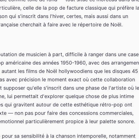
articulière, celle de la pop de facture classique qui préfère l
son qui s'inscrit dans l'hiver, certes, mais aussi dans un
nçaise cherchait à faire avec le répertoire de Noël.
tation de musicien à part, difficile à ranger dans une case
 pop américaine des années 1950-1960, avec des arrangemen
 autant les films de Noël hollywoodiens que les disques 45
 pas avec précision le moment exact où cette collaboration
t supposer qu'elle s'inscrit dans une phase de l'artiste où l
e, lui permettait d'explorer quelque chose de plus intime
tes qui gravitent autour de cette esthétique rétro-pop ont
te — non pas pour faire des concessions commerciales,
émotionnel particulièrement propice à leur palette sonore.
 pour sa sensibilité à la chanson intemporelle, notamment