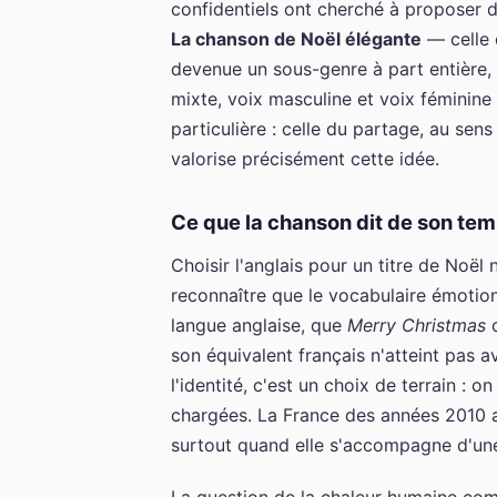
confidentiels ont cherché à proposer de
La chanson de Noël élégante
— celle 
devenue un sous-genre à part entière, 
mixte, voix masculine et voix féminine
particulière : celle du partage, au sen
valorise précisément cette idée.
Ce que la chanson dit de son te
Choisir l'anglais pour un titre de Noël
reconnaître que le vocabulaire émotion
langue anglaise, que
Merry Christmas
c
son équivalent français n'atteint pas 
l'identité, c'est un choix de terrain : 
chargées. La France des années 2010 a
surtout quand elle s'accompagne d'une i