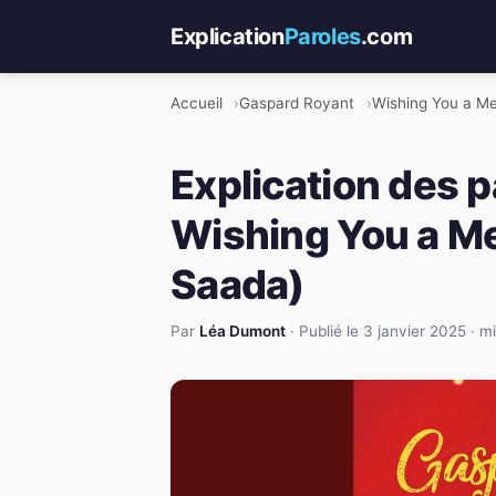
Explication
Paroles
.com
Accueil
Gaspard Royant
Wishing You a Me
Explication des 
Wishing You a Me
Saada)
Par
Léa Dumont
·
Publié le 3 janvier 2025
·
mi