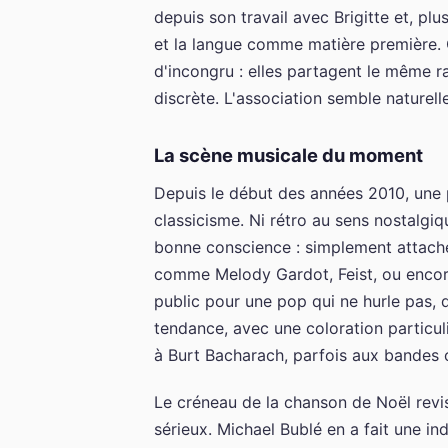
depuis son travail avec Brigitte et, pl
et la langue comme matière première. Q
d'incongru : elles partagent le même r
discrète. L'association semble naturell
La scène musicale du moment
Depuis le début des années 2010, une 
classicisme. Ni rétro au sens nostalgi
bonne conscience : simplement attaché
comme Melody Gardot, Feist, ou encore C
public pour une pop qui ne hurle pas, 
tendance, avec une coloration particu
à Burt Bacharach, parfois aux bandes o
Le créneau de la chanson de Noël revis
sérieux. Michael Bublé en a fait une ind