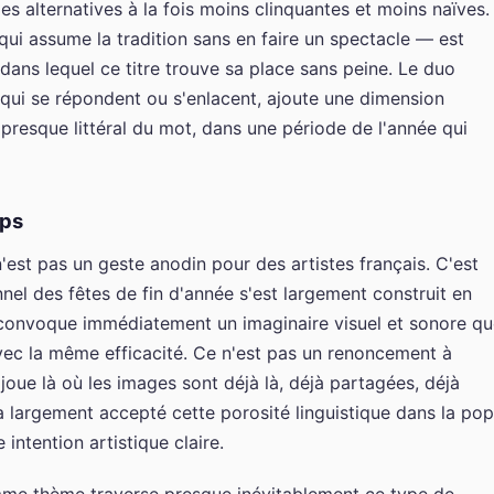
s alternatives à la fois moins clinquantes et moins naïves.
qui assume la tradition sans en faire un spectacle — est
dans lequel ce titre trouve sa place sans peine. Le duo
 qui se répondent ou s'enlacent, ajoute une dimension
s presque littéral du mot, dans une période de l'année qui
mps
 n'est pas un geste anodin pour des artistes français. C'est
nel des fêtes de fin d'année s'est largement construit en
onvoque immédiatement un imaginaire visuel et sonore qu
avec la même efficacité. Ce n'est pas un renoncement à
on joue là où les images sont déjà là, déjà partagées, déjà
 largement accepté cette porosité linguistique dans la pop
ntention artistique claire.