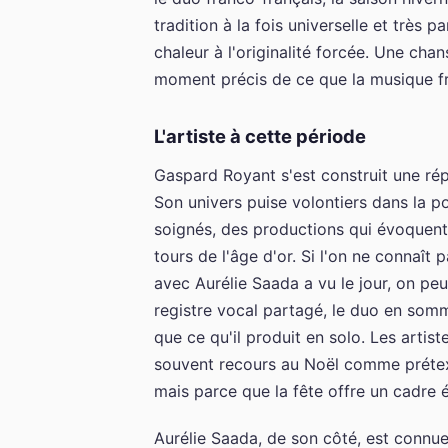
tradition à la fois universelle et très p
chaleur à l'originalité forcée. Une chan
moment précis de ce que la musique fra
L'artiste à cette période
Gaspard Royant s'est construit une répu
Son univers puise volontiers dans la
soignés, des productions qui évoquent
tours de l'âge d'or. Si l'on ne connaît
avec Aurélie Saada a vu le jour, on peu
registre vocal partagé, le duo en somm
que ce qu'il produit en solo. Les artis
souvent recours au Noël comme prétex
mais parce que la fête offre un cadre 
Aurélie Saada, de son côté, est connue