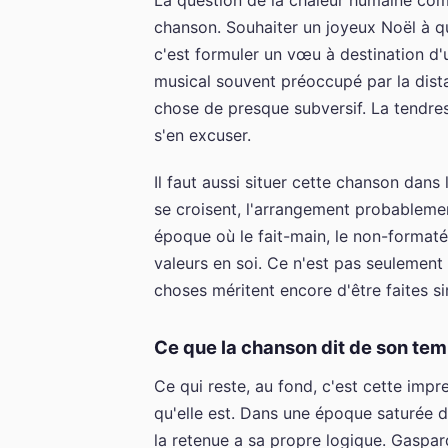
La question de la chaleur humaine co
chanson. Souhaiter un joyeux Noël à qu
c'est formuler un vœu à destination d'
musical souvent préoccupé par la dista
chose de presque subversif. La tendres
s'en excuser.
Il faut aussi situer cette chanson dans 
se croisent, l'arrangement probableme
époque où le fait-main, le non-formaté
valeurs en soi. Ce n'est pas seulement
choses méritent encore d'être faites s
Ce que la chanson dit de son te
Ce qui reste, au fond, c'est cette imp
qu'elle est. Dans une époque saturée 
la retenue a sa propre logique. Gaspa