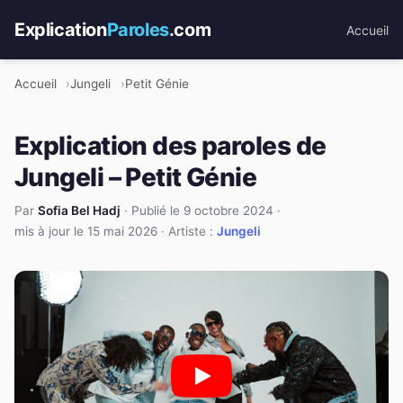
Explication
Paroles
.com
Accueil
Accueil
Jungeli
Petit Génie
Explication des paroles de
Jungeli – Petit Génie
Par
Sofia Bel Hadj
·
Publié le 9 octobre 2024
·
mis à jour le 15 mai 2026
· Artiste :
Jungeli