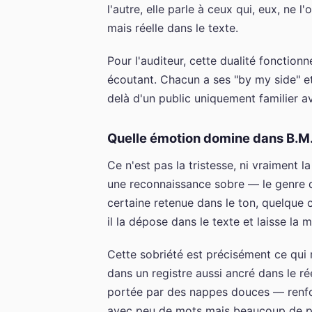
l'autre, elle parle à ceux qui, eux, ne
mais réelle dans le texte.
Pour l'auditeur, cette dualité fonctionn
écoutant. Chacun a ses "by my side" et 
delà d'un public uniquement familier 
Quelle émotion domine dans B.M.
Ce n'est pas la tristesse, ni vraiment 
une reconnaissance sobre — le genre q
certaine retenue dans le ton, quelque
il la dépose dans le texte et laisse la m
Cette sobriété est précisément ce qui 
dans un registre aussi ancré dans le 
portée par des nappes douces — renfo
avec peu de mots mais beaucoup de p