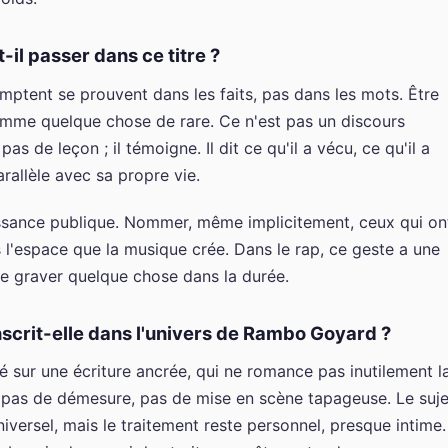
l passer dans ce titre ?
omptent se prouvent dans les faits, pas dans les mots. Être
mme quelque chose de rare. Ce n'est pas un discours
 de leçon ; il témoigne. Il dit ce qu'il a vécu, ce qu'il a
arallèle avec sa propre vie.
issance publique. Nommer, même implicitement, ceux qui on
 l'espace que la musique crée. Dans le rap, ce geste a une
de graver quelque chose dans la durée.
scrit-elle dans l'univers de Rambo Goyard ?
é sur une écriture ancrée, qui ne romance pas inutilement l
 : pas de démesure, pas de mise en scène tapageuse. Le suje
niversel, mais le traitement reste personnel, presque intime.