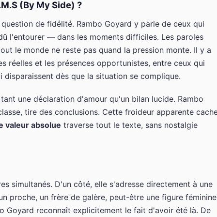
.M.S (By My Side) ?
question de fidélité. Rambo Goyard y parle de ceux qui
dû l'entourer — dans les moments difficiles. Les paroles
tout le monde ne reste pas quand la pression monte. Il y a
es réelles et les présences opportunistes, entre ceux qui
disparaissent dès que la situation se complique.
tant une déclaration d'amour qu'un bilan lucide. Rambo
classe, tire des conclusions. Cette froideur apparente cach
e valeur absolue
traverse tout le texte, sans nostalgie
es simultanés. D'un côté, elle s'adresse directement à une
n proche, un frère de galère, peut-être une figure féminine
 Goyard reconnaît explicitement le fait d'avoir été là. De