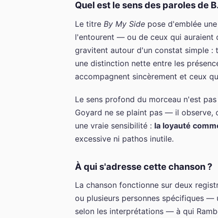
Quel est le sens des paroles de B
Le titre
By My Side
pose d'emblée une 
l'entourent — ou de ceux qui auraient 
gravitent autour d'un constat simple : 
une distinction nette entre les présenc
accompagnent sincèrement et ceux qui 
Le sens profond du morceau n'est pas 
Goyard ne se plaint pas — il observe, 
une vraie sensibilité :
la loyauté comm
excessive ni pathos inutile.
À qui s'adresse cette chanson ?
La chanson fonctionne sur deux registr
ou plusieurs personnes spécifiques — u
selon les interprétations — à qui Rambo