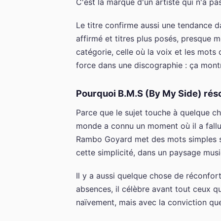
C'est la marque d'un artiste qui n'a pa
Le titre confirme aussi une tendance d
affirmé et titres plus posés, presque m
catégorie, celle où la voix et les mots
force dans une discographie : ça mont
Pourquoi B.M.S (By My Side) réso
Parce que le sujet touche à quelque c
monde a connu un moment où il a fallu 
Rambo Goyard met des mots simples sur 
cette simplicité, dans un paysage musica
Il y a aussi quelque chose de réconfort
absences, il célèbre avant tout ceux q
naïvement, mais avec la conviction que