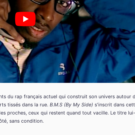
s du rap français actuel qui construit son univers autour 
orts tissés dans la rue.
B.M.S (By My Side)
s'inscrit dans cet
des proches, ceux qui restent quand tout vacille. Le titre lui
ôté, sans condition.