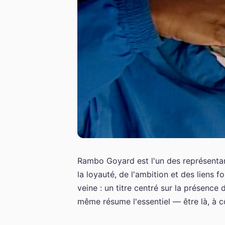
Rambo Goyard est l'un des représentant
la loyauté, de l'ambition et des liens f
veine : un titre centré sur la présence 
même résume l'essentiel — être là, à c