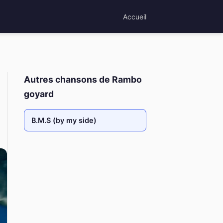
Accueil
Autres chansons de Rambo
goyard
B.M.S (by my side)