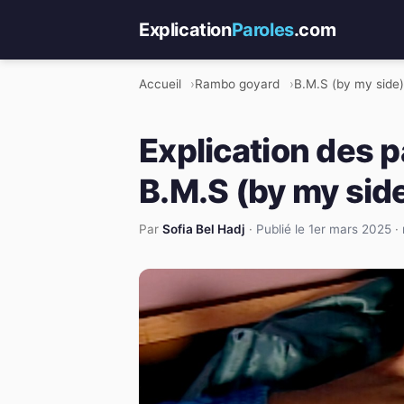
Explication
Paroles
.com
Accueil
Rambo goyard
B.M.S (by my side)
Explication des 
B.M.S (by my sid
Par
Sofia Bel Hadj
·
Publié le 1er mars 2025
·