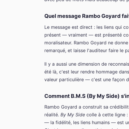
Quel message Rambo Goyard fait-i
Le message est direct : les liens qui c
présent — vraiment — est présenté co
moralisateur. Rambo Goyard ne donne pas
remarqué, et laisse l'auditeur faire le p
Il y a aussi une dimension de reconna
été là, c'est leur rendre hommage dans
valeur particulière — c'est une façon 
Comment B.M.S (By My Side) s'in
Rambo Goyard a construit sa crédibilit
réalité.
By My Side
colle à cette ligne
— la fidélité, les liens humains — est u