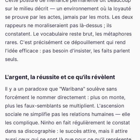
sur le milieu décrit — un environnement où la loyauté
se prouve par les actes, jamais par les mots. Les deux
rappeurs ne moraliseraient pas là-dessus ; ils
constatent. Le vocabulaire reste brut, les métaphores
rares. C'est précisément ce dépouillement qui rend
l'idée efficace : pas besoin d'insister, les faits parlent
seuls.
L'argent, la réussite et ce qu'ils révèlent
Il y a un paradoxe que "Waribana" soulève sans
forcément le nommer directement : plus on monte,
plus les faux-semblants se multiplient. L'ascension
sociale ne simplifie pas les relations humaines — elle
les complique. Ninho en fait régulièrement le constat
dans sa discographie : le succès attire, mais il attire
aussi ceux qui ne sont là que pour ce qu'il représente