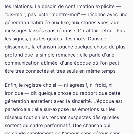
les relations. Le besoin de confirmation explicite —
"dis-moi", pas juste "montre-moi" — résonne avec une
génération habituée aux like, aux stories vues, aux
messages laissés sans réponse. L'oral fait retour. Pas
les signes, pas les gestes : les mots. Dans ce
glissement, la chanson touche quelque chose de plus
profond que la simple romance : elle parle d'une
communication abîmée, d'une époque où l'on peut
être très connectés et très seuls en même temps.
Enfin, le registre choisi — ni agressif, ni froid, ni
ironique — dit quelque chose du rapport que cette
génération entretient avec la sincérité. L'époque est
paradoxale : elle sur-expose les émotions sur les
réseaux tout en les rendant suspectes dès qu'elles
sortent du cadre performatif. Une chanson qui
demande simplement de l'amour, sans détour, sans