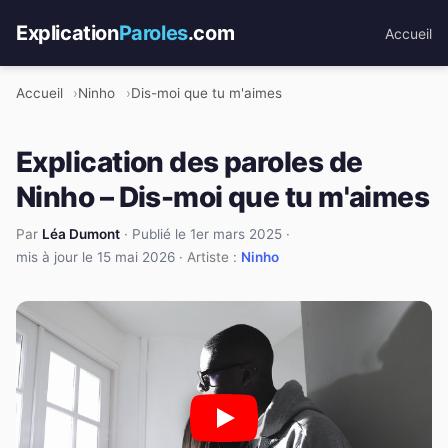
Explication
Paroles
.com
Accueil
Accueil
Ninho
Dis-moi que tu m'aimes
Explication des paroles de
Ninho – Dis-moi que tu m'aimes
Par
Léa Dumont
·
Publié le 1er mars 2025
·
mis à jour le 15 mai 2026
· Artiste :
Ninho