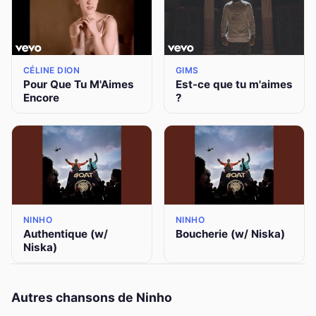
CÉLINE DION
GIMS
Pour Que Tu M'Aimes
Est-ce que tu m'aimes
Encore
?
NINHO
NINHO
Authentique (w/
Boucherie (w/ Niska)
Niska)
Autres chansons de Ninho