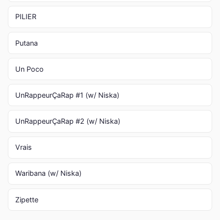
PILIER
Putana
Un Poco
UnRappeurÇaRap #1 (w/ Niska)
UnRappeurÇaRap #2 (w/ Niska)
Vrais
Waribana (w/ Niska)
Zipette