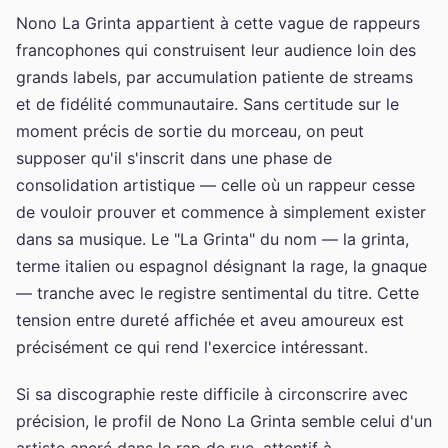
Nono La Grinta appartient à cette vague de rappeurs
francophones qui construisent leur audience loin des
grands labels, par accumulation patiente de streams
et de fidélité communautaire. Sans certitude sur le
moment précis de sortie du morceau, on peut
supposer qu'il s'inscrit dans une phase de
consolidation artistique — celle où un rappeur cesse
de vouloir prouver et commence à simplement exister
dans sa musique. Le "La Grinta" du nom — la grinta,
terme italien ou espagnol désignant la rage, la gnaque
— tranche avec le registre sentimental du titre. Cette
tension entre dureté affichée et aveu amoureux est
précisément ce qui rend l'exercice intéressant.
Si sa discographie reste difficile à circonscrire avec
précision, le profil de Nono La Grinta semble celui d'un
artiste ancré dans le rap de rue, attentif à