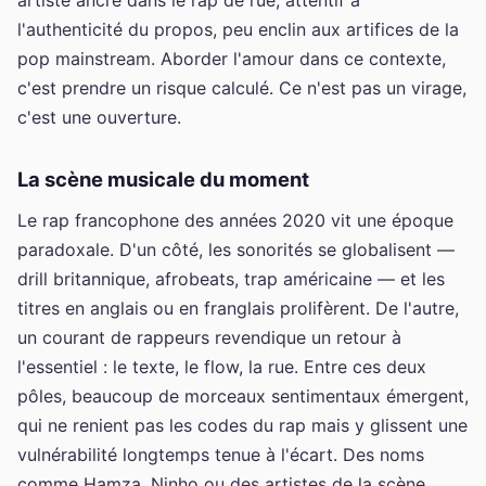
l'authenticité du propos, peu enclin aux artifices de la
pop mainstream. Aborder l'amour dans ce contexte,
c'est prendre un risque calculé. Ce n'est pas un virage,
c'est une ouverture.
La scène musicale du moment
Le rap francophone des années 2020 vit une époque
paradoxale. D'un côté, les sonorités se globalisent —
drill britannique, afrobeats, trap américaine — et les
titres en anglais ou en franglais prolifèrent. De l'autre,
un courant de rappeurs revendique un retour à
l'essentiel : le texte, le flow, la rue. Entre ces deux
pôles, beaucoup de morceaux sentimentaux émergent,
qui ne renient pas les codes du rap mais y glissent une
vulnérabilité longtemps tenue à l'écart. Des noms
comme Hamza, Ninho ou des artistes de la scène