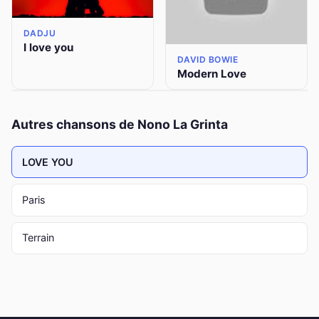
DADJU
I love you
DAVID BOWIE
Modern Love
Autres chansons de Nono La Grinta
LOVE YOU
Paris
Terrain