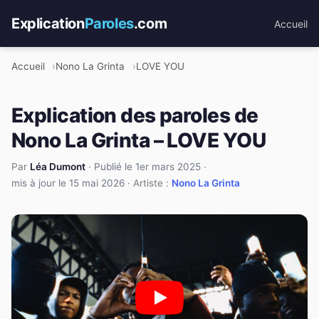
Explication
Paroles
.com
Accueil
Accueil
Nono La Grinta
LOVE YOU
Explication des paroles de
Nono La Grinta – LOVE YOU
Par
Léa Dumont
·
Publié le 1er mars 2025
·
mis à jour le 15 mai 2026
· Artiste :
Nono La Grinta