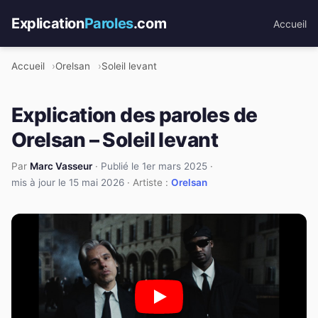
Explication
Paroles
.com
Accueil
Accueil
Orelsan
Soleil levant
Explication des paroles de
Orelsan – Soleil levant
Par
Marc Vasseur
·
Publié le 1er mars 2025
·
mis à jour le 15 mai 2026
· Artiste :
Orelsan