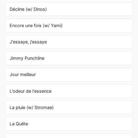
Décline (w/ Dinos)
Encore une fois (w/ Yami)
J'essaye, j'essaye
Jimmy Punchline
Jour meilleur
L'odeur de l'essence
La pluie (w/ Stromae)
La Quête