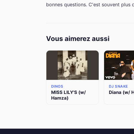
bonnes questions. C'est souvent plus dif
Vous aimerez aussi
DINOS
DJ SNAKE
MISS LILY'S (w/
Diana (w/ 
Hamza)