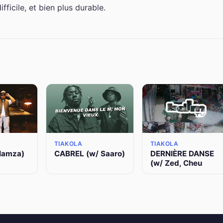
ficile, et bien plus durable.
TIAKOLA
TIAKOLA
Hamza)
CABREL (w/ Saaro)
DERNIÈRE DANSE
(w/ Zed, Cheu