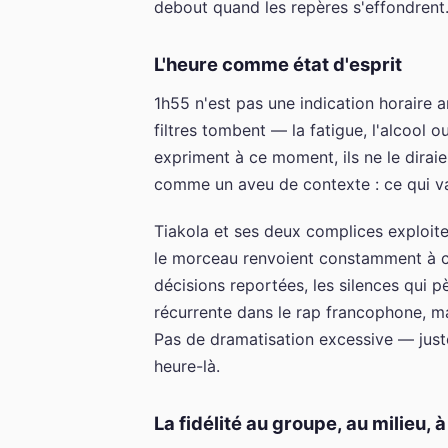
debout quand les repères s'effondrent
L'heure comme état d'esprit
1h55 n'est pas une indication horaire a
filtres tombent — la fatigue, l'alcool ou
expriment à ce moment, ils ne le dirai
comme un aveu de contexte : ce qui va 
Tiakola et ses deux complices exploite
le morceau renvoient constamment à ce
décisions reportées, les silences qui p
récurrente dans le rap francophone, mais
Pas de dramatisation excessive — juste
heure-là.
La fidélité au groupe, au milieu, à