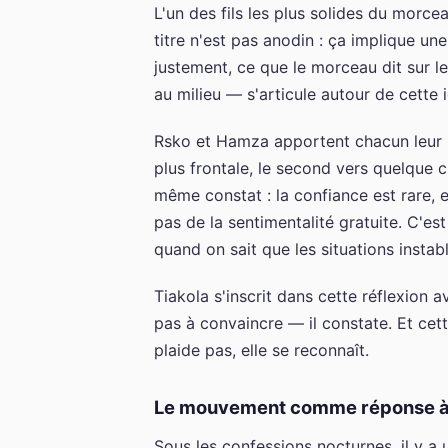
L'un des fils les plus solides du morce
titre n'est pas anodin : ça implique u
justement, ce que le morceau dit sur l
au milieu — s'articule autour de cette i
Rsko et Hamza apportent chacun leur le
plus frontale, le second vers quelque 
même constat : la confiance est rare, e
pas de la sentimentalité gratuite. C'est
quand on sait que les situations instab
Tiakola s'inscrit dans cette réflexion 
pas à convaincre — il constate. Et cett
plaide pas, elle se reconnaît.
Le mouvement comme réponse à 
Sous les confessions nocturnes, il y a 