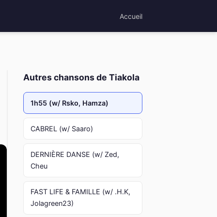
Accueil
Autres chansons de Tiakola
1h55 (w/ Rsko, Hamza)
CABREL (w/ Saaro)
DERNIÈRE DANSE (w/ Zed,
Cheu
FAST LIFE & FAMILLE (w/ .H.K,
Jolagreen23)