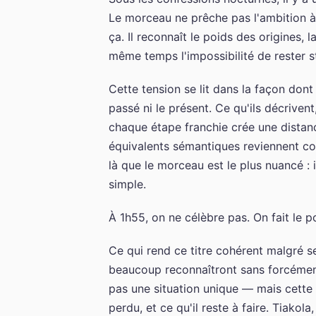
Le morceau ne prêche pas l'ambition à 
ça. Il reconnaît le poids des origines, 
même temps l'impossibilité de rester s
Cette tension se lit dans la façon dont l
passé ni le présent. Ce qu'ils décrive
chaque étape franchie crée une distan
équivalents sémantiques reviennent co
là que le morceau est le plus nuancé : 
simple.
À 1h55, on ne célèbre pas. On fait le p
Ce qui rend ce titre cohérent malgré ses
beaucoup reconnaîtront sans forcément 
pas une situation unique — mais cette 
perdu, et ce qu'il reste à faire. Tiako