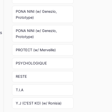
PONA NINI (w/ Genezio,
Prototype)
PONA NINI (w/ Genezio,
es
Prototype)
PROTECT (w/ Merveille)
PSYCHOLOGIQUE
RESTE
T.I.A
Y.J (C'EST KO) (w/ Ronisia)